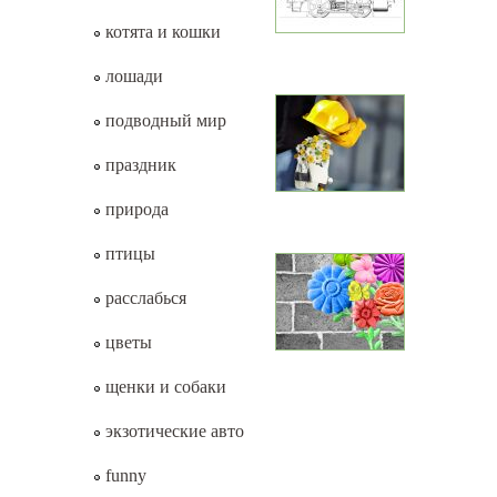
котята и кошки
лошади
подводный мир
праздник
природа
птицы
расслабься
цветы
щенки и собаки
экзотические авто
funny