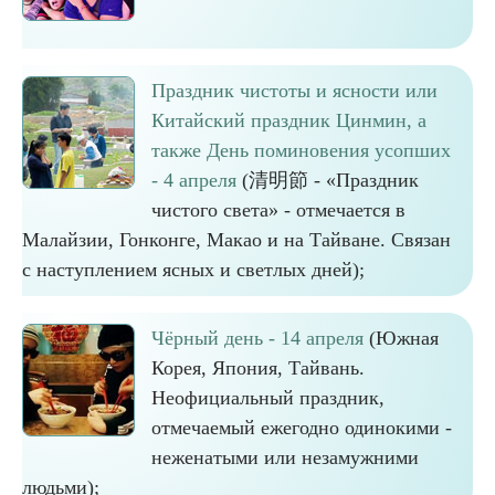
Праздник чистоты и ясности или
Китайский праздник Цинмин, а
также День поминовения усопших
- 4 апреля
(清明節 - «Праздник
чистого света» - отмечается в
Малайзии, Гонконге, Макао и на Тайване. Связан
с наступлением ясных и светлых дней);
Чёрный день - 14 апреля
(Южная
Корея, Япония, Тайвань.
Неофициальный праздник,
отмечаемый ежегодно одинокими -
неженатыми или незамужними
людьми);