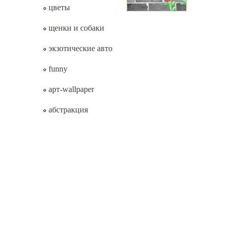
цветы
щенки и собаки
экзотические авто
funny
арт-wallpaper
абстракция