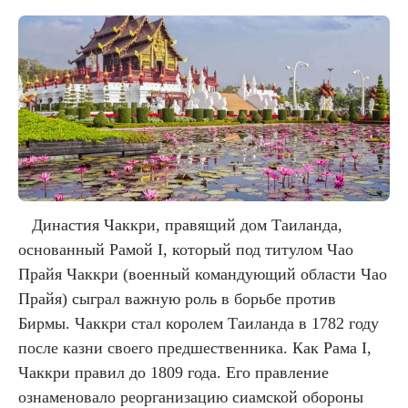
Династия Чаккри, правящий дом Таиланда,
основанный Рамой I, который под титулом Чао
Прайя Чаккри (военный командующий области Чао
Прайя) сыграл важную роль в борьбе против
Бирмы. Чаккри стал королем Таиланда в 1782 году
после казни своего предшественника. Как Рама I,
Чаккри правил до 1809 года. Его правление
ознаменовало реорганизацию сиамской обороны