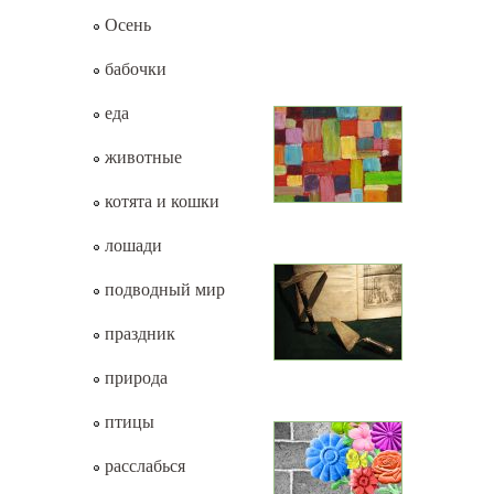
Осень
бабочки
еда
животные
котята и кошки
лошади
подводный мир
праздник
природа
птицы
расслабься