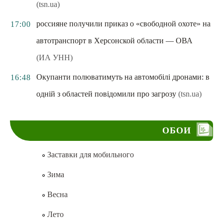
(tsn.ua)
россияне получили приказ о «свободной охоте» на
17:00
автотранспорт в Херсонской области — ОВА
(ИА УНН)
Окупанти полюватимуть на автомобілі дронами: в
16:48
одній з областей повідомили про загрозу
(tsn.ua)
ОБОИ
Заставки для мобильного
Зима
Весна
Лето