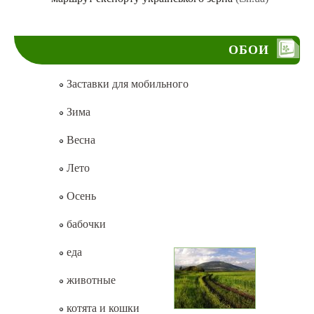
ОБОИ
Заставки для мобильного
Зима
Весна
Лето
Осень
бабочки
еда
животные
котята и кошки