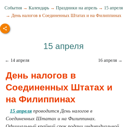
События
→
Календарь
→
Праздники на апрель
→
15 апреля
→ День налогов в Соединенных Штатах и на Филиппинах
15 апреля
← 14 апреля
16 апреля →
День налогов в
Соединенных Штатах и
на Филиппинах
15 апреля
проводится День налогов в
Соединенных Штатах и на Филиппинах.
Официальный крайний срок подачи индивидуальной