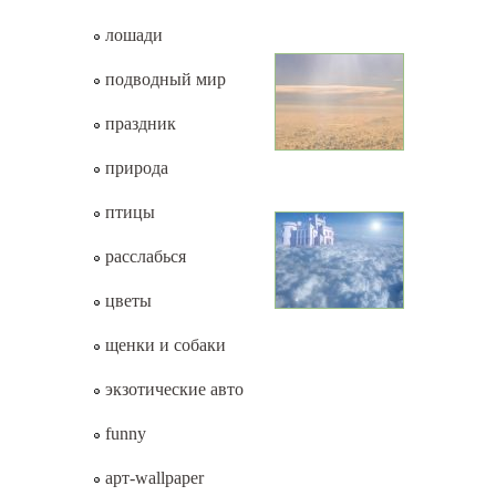
лошади
подводный мир
праздник
природа
птицы
расслабься
цветы
щенки и собаки
экзотические авто
funny
арт-wallpaper