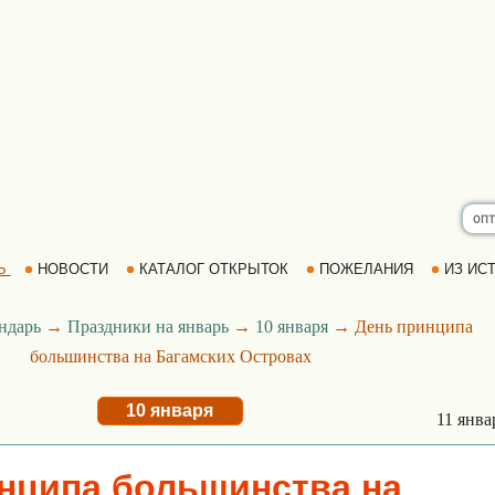
Ь
НОВОСТИ
КАТАЛОГ ОТКРЫТОК
ПОЖЕЛАНИЯ
ИЗ ИСТ
ндарь
→
Праздники на январь
→
10 января
→ День принципа
большинства на Багамских Островах
10 января
11 янв
нципа большинства на