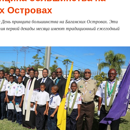
х Островах
 День принципа большинства на Багамских Островах. Эти
тия первой декады месяца имеют традиционный ежегодный