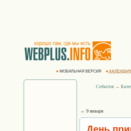
МОБИЛЬНАЯ ВЕРСИЯ
КАЛЕНДАР
События
→
Кале
← 9 января
День при