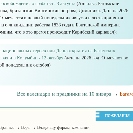
 освобождения от рабства - 3 августа
(Ангилья, Багамские
ова, Британские Виргинские острова, Доминика. Дата на 2026
 Отмечается в первый понедельник августа в честь принятия
на о ликвидации рабства 1833 года в Британской империи.
мним, что в это время происходит Карибский карнавал);
 национальных героев или День открытия на Багамских
овах и в Колумбии - 12 октября
(дата на 2026 год. Отмечают во
ой понедельник октября)
Все календари и праздники на 10 января
→
Бага
ПОЖЕЛАНИЯ
Брачные
Веры
Владельцу фирмы, компании