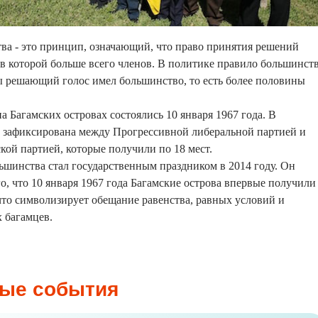
ва - это принцип, означающий, что право принятия решений
в которой больше всего членов. В политике правило большинст
ы решающий голос имел большинство, то есть более половины
 Багамских островах состоялись 10 января 1967 года. В
а зафиксирована между Прогрессивной либеральной партией и
ой партией, которые получили по 18 мест.
шинства стал государственным праздником в 2014 году. Он
го, что 10 января 1967 года Багамские острова впервые получили
что символизирует обещание равенства, равных условий и
х багамцев.
ые события