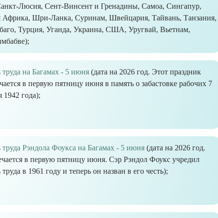
Санкт-Люсия, Сент-Винсент и Гренадины, Самоа, Сингапур,
Африка, Шри-Ланка, Суринам, Швейцария, Тайвань, Танзания,
баго, Турция, Уганда, Украина, США, Уругвай, Вьетнам,
имбабве);
 труда на Багамах - 5 июня
(дата на 2026 год. Этот праздник
чается в первую пятницу июня в память о забастовке рабочих 7
 1942 года);
 труда Рэндола Фоукса на Багамах - 5 июня
(дата на 2026 год.
чается в первую пятницу июня. Сэр Рэндол Фоукс учредил
 труда в 1961 году и теперь он назван в его честь);