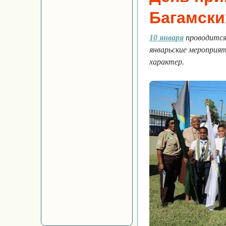
Багамски
10 января
проводится
январьские мероприя
характер.