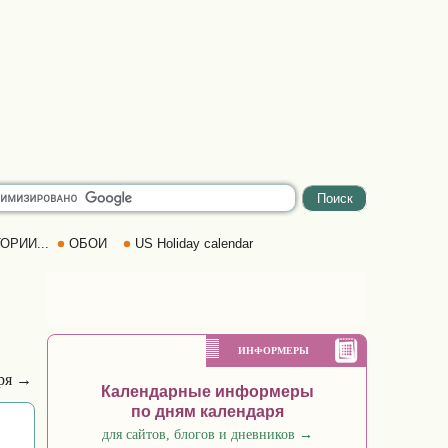
ОРИИ...
ОБОИ
US Holiday calendar
ИНФОРМЕРЫ
аря →
Календарные информеры
по дням календаря
для сайтов, блогов и дневников
→