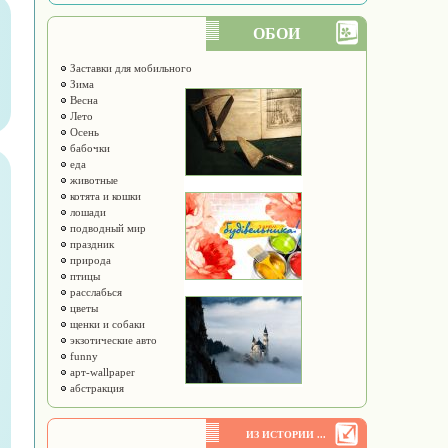
ОБОИ
Заставки для мобильного
Зима
Весна
Лето
Осень
бабочки
еда
животные
котята и кошки
лошади
подводный мир
праздник
природа
птицы
расслабься
цветы
щенки и собаки
экзотические авто
funny
арт-wallpaper
абстракция
ИЗ ИСТОРИИ ...