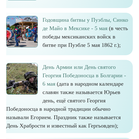
Годовщина битвы у Пуэблы, Синко
де Майо в Мексике - 5 мая
(в честь
победы мексиканских войск в
битве при Пуэбле 5 мая 1862 г.);
День Армии или День святого
Георгия Победоносца в Болгарии -
6 мая
(дата в народном календаре
славян также называется Юрьев
день, ещё святого Георгия
Победоносца в народной традиции обычно
называли Егорием. Праздник также называется
День Храбрости и известный как Гергьовден);