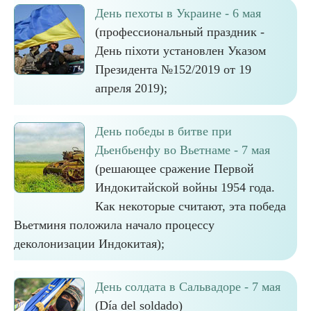
День пехоты в Украине - 6 мая
(профессиональный праздник -
День піхоти установлен Указом
Президента №152/2019 от 19
апреля 2019);
День победы в битве при
Дьенбьенфу во Вьетнаме - 7 мая
(решающее сражение Первой
Индокитайской войны 1954 года.
Как некоторые считают, эта победа
Вьетминя положила начало процессу
деколонизации Индокитая);
День солдата в Сальвадоре - 7 мая
(Día del soldado)