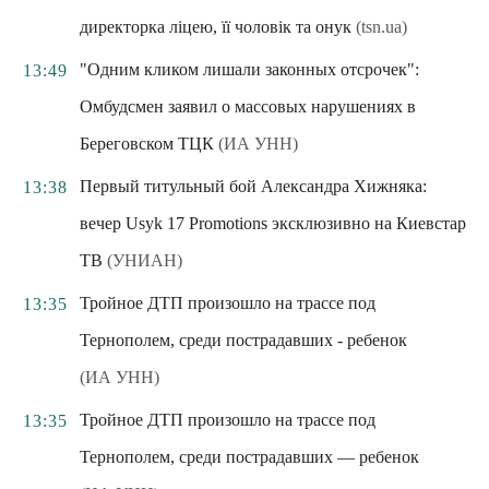
директорка ліцею, її чоловік та онук
(tsn.ua)
"Одним кликом лишали законных отсрочек":
13:49
Омбудсмен заявил о массовых нарушениях в
Береговском ТЦК
(ИА УНН)
Первый титульный бой Александра Хижняка:
13:38
вечер Usyk 17 Promotions эксклюзивно на Киевстар
ТВ
(УНИАН)
Тройное ДТП произошло на трассе под
13:35
Тернополем, среди пострадавших - ребенок
(ИА УНН)
Тройное ДТП произошло на трассе под
13:35
Тернополем, среди пострадавших — ребенок