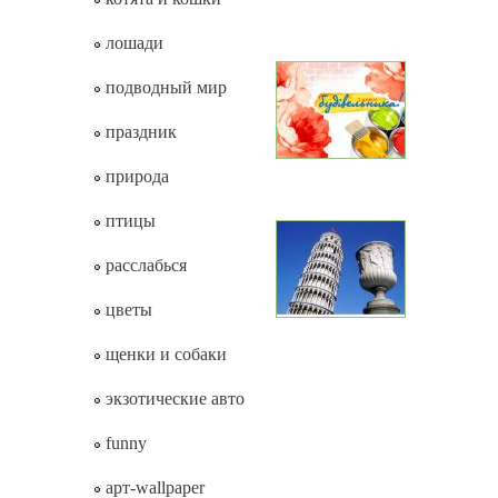
лошади
подводный мир
праздник
природа
птицы
расслабься
цветы
щенки и собаки
экзотические авто
funny
арт-wallpaper