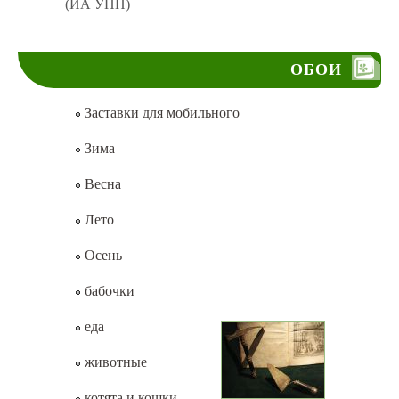
(ИА УНН)
ОБОИ
Заставки для мобильного
Зима
Весна
Лето
Осень
бабочки
еда
животные
котята и кошки