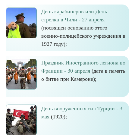
День карабинеров или День
стрелка в Чили - 27 апреля
(посвящен основанию этого
военно-полицейского учреждения в
1927 году);
Праздник Иностранного легиона во
Франции - 30 апреля
(дата в память
о битве при Камероне);
День вооружённых сил Турции - 3
мая
(1920);