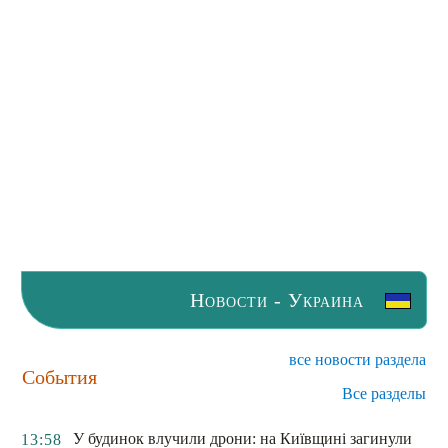
Новости - Украина
все новости раздела
События
Все разделы
У будинок влучили дрони: на Київщині загинули
13:58