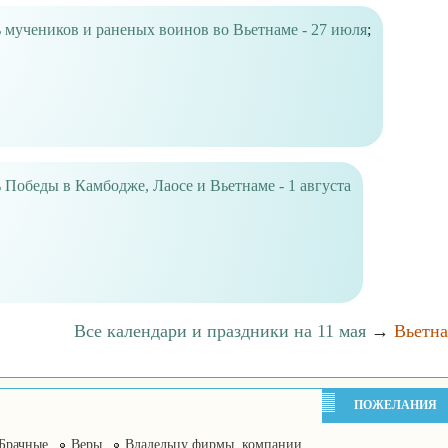
 мучеников и раненых воинов во Вьетнаме - 27 июля
;
 Победы в Камбодже, Лаосе и Вьетнаме - 1 августа
Все календари и праздники на 11 мая
→
Вьетн
ПОЖЕЛАНИЯ
Брачные
Веры
Владельцу фирмы, компании