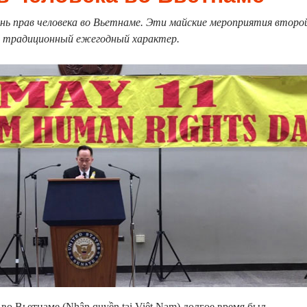
нь прав человека во Вьетнаме. Эти майские мероприятия второ
 традиционный ежегодный характер.
во Вьетнаме (Nhân quyền tại Việt Nam) долгое время был