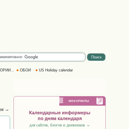
ОРИИ...
ОБОИ
US Holiday calendar
ИНФОРМЕРЫ
ая →
Календарные информеры
по дням календаря
для сайтов, блогов и дневников
→