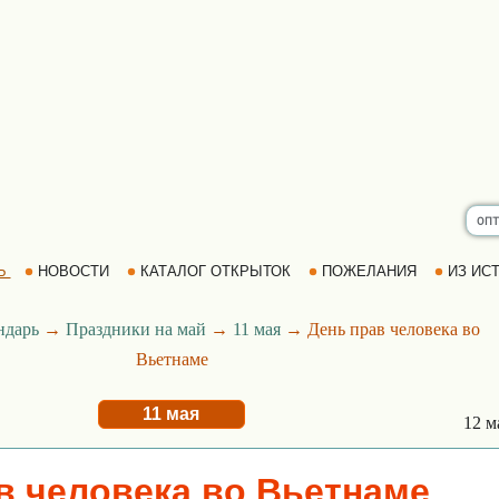
Ь
НОВОСТИ
КАТАЛОГ ОТКРЫТОК
ПОЖЕЛАНИЯ
ИЗ ИСТ
ндарь
→
Праздники на май
→
11 мая
→ День прав человека во
Вьетнаме
11 мая
12 м
в человека во Вьетнаме