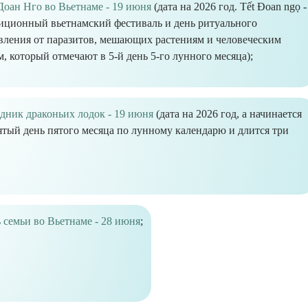
Доан Нго во Вьетнаме - 19 июня
(дата на 2026 год. Tết Đoan ngọ -
иционный вьетнамский фестиваль и день ритуального
вления от паразитов, мешающих растениям и человеческим
м, который отмечают в 5-й день 5-го лунного месяца);
дник драконьих лодок - 19 июня
(дата на 2026 год, а начинается
ятый день пятого месяца по лунному календарю и длится три
 семьи во Вьетнаме - 28 июня
;