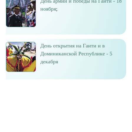
День армии и победы на Гаити - 18
ноября
;
День открытия на Гаити и в
Доминиканской Республике - 5
декабря