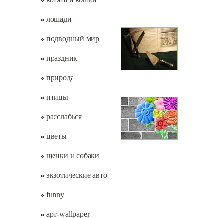
лошади
подводный мир
праздник
природа
птицы
расслабься
цветы
щенки и собаки
экзотические авто
funny
арт-wallpaper