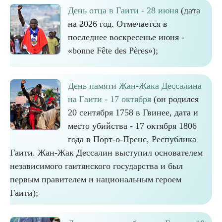
День отца в Гаити - 28 июня
(дата
на 2026 год. Отмечается в
последнее воскресенье июня -
«bonne Fête des Pères»);
День памяти Жан-Жака Дессалина
на Гаити - 17 октября
(он родился
20 сентября 1758 в Гвинее, дата и
место убийства - 17 октября 1806
года в Порт-о-Пренс, Республика
Гаити. Жан-Жак Дессалин выступил основателем
независимого гаитянского государства и был
первым правителем и национальным героем
Гаити);