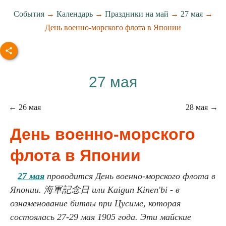
События
→
Календарь
→
Праздники на май
→
27 мая
→
День военно-морского флота в Японии
27 мая
← 26 мая
28 мая →
День военно-морского
флота в Японии
27 мая
проводится День военно-морского флота в
Японии. 海軍記念日 или Kaigun Kinen'bi - в
ознаменование битвы при Цусиме, которая
состоялась 27-29 мая 1905 года. Эти майские