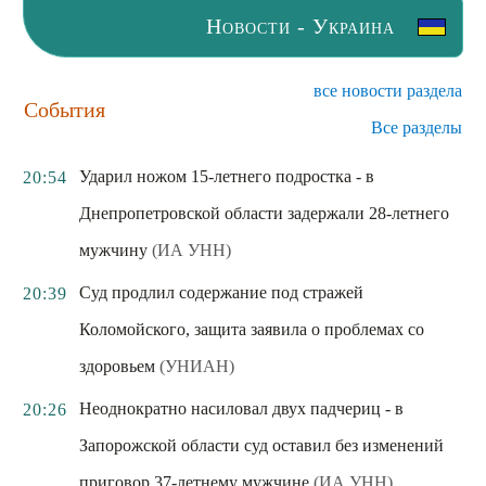
Новости - Украина
все новости раздела
События
Все разделы
Ударил ножом 15-летнего подростка - в
20:54
Днепропетровской области задержали 28-летнего
мужчину
(ИА УНН)
Суд продлил содержание под стражей
20:39
Коломойского, защита заявила о проблемах со
здоровьем
(УНИАН)
Неоднократно насиловал двух падчериц - в
20:26
Запорожской области суд оставил без изменений
приговор 37-летнему мужчине
(ИА УНН)