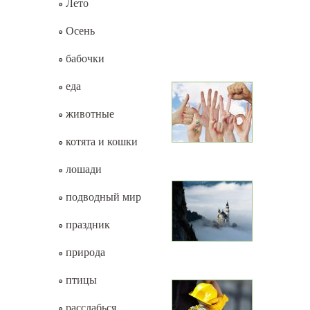
Лето
Осень
бабочки
еда
животные
котята и кошки
лошади
подводный мир
праздник
природа
птицы
расслабься