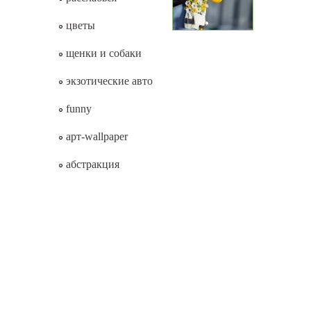
цветы
щенки и собаки
экзотические авто
funny
арт-wallpaper
абстракция