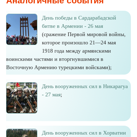
Аналогичные события
День победы в Сардарабадской
битве в Армении - 26 мая
(сражение Первой мировой войны,
которое произошло 21—24 мая
1918 года между армянскими
воинскими частями и вторгнувшимися в
Восточную Армению турецкими войсками);
День вооруженных сил в Никарагуа
- 27 мая
;
День вооруженных сил в Хорватии