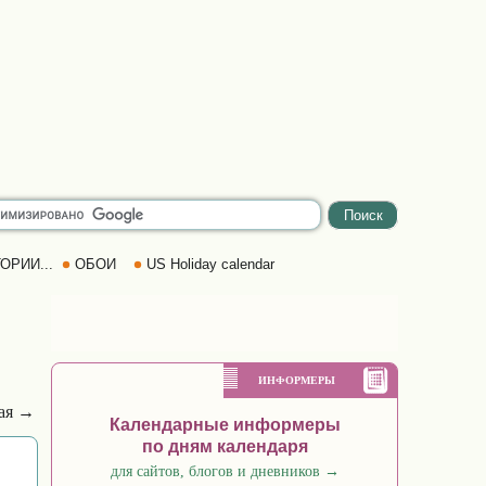
ОРИИ...
ОБОИ
US Holiday calendar
ИНФОРМЕРЫ
ая →
Календарные информеры
по дням календаря
для сайтов, блогов и дневников
→