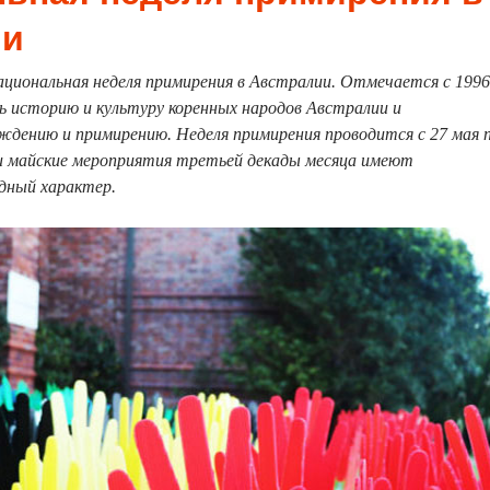
ии
циональная неделя примирения в Австралии. Отмечается с 1996
ть историю и культуру коренных народов Австралии и
ждению и примирению. Неделя примирения проводится с 27 мая 
и майские мероприятия третьей декады месяца имеют
дный характер.