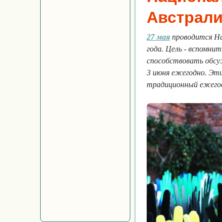
Австрал
27 мая
проводится На
года. Цель - вспомни
способствовать обсу
3 июня ежегодно. Эт
традиционный ежего