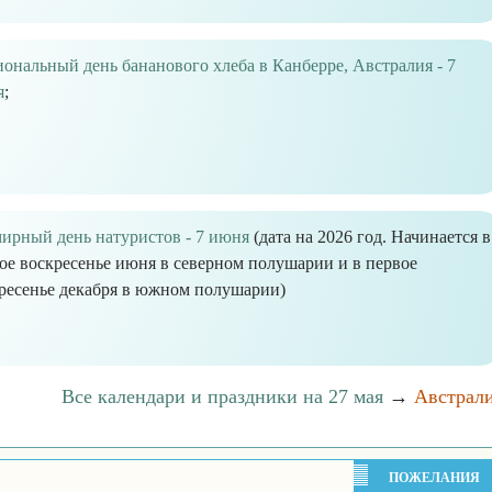
ональный день бананового хлеба в Канберре, Австралия - 7
я
;
ирный день натуристов - 7 июня
(дата на 2026 год. Начинается в
ое воскресенье июня в северном полушарии и в первое
ресенье декабря в южном полушарии)
Все календари и праздники на 27 мая
→
Австрал
ПОЖЕЛАНИЯ