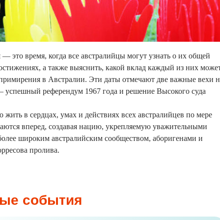
— это время, когда все австралийцы могут узнать о их общей
достижениях, а также выяснить, какой вклад каждый из них може
примирения в Австралии. Эти даты отмечают две важные вехи н
 успешный референдум 1967 года и решение Высокого суда
жить в сердцах, умах и действиях всех австралийцев по мере
гаются вперед, создавая нацию, укрепляемую уважительными
олее широким австралийским сообществом, аборигенами и
рресова пролива.
ые события