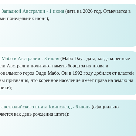
 Западной Австралии - 1 июня
(дата на 2026 год. Отмечается в
ый понедельник июня);
 Мабо в Австралии - 3 июня
(Mabo Day - дата, когда коренные
ли Австралии почитают память борца за их права и
онального героя Эдди Мабо. Он в 1992 году добился от властей
ны признания, что коренное население имеет права на землю на
рике);
 австралийского штата Квинсленд - 6 июня
(официально
чается как день рождения штата);