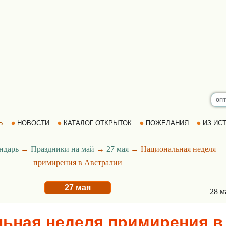
Ь
НОВОСТИ
КАТАЛОГ ОТКРЫТОК
ПОЖЕЛАНИЯ
ИЗ ИСТ
ндарь
→
Праздники на май
→
27 мая
→ Национальная неделя
примирения в Австралии
27 мая
28 м
ьная неделя примирения в