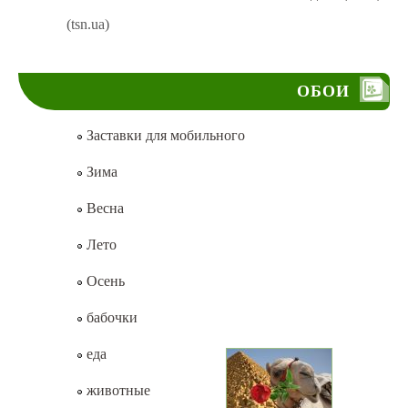
(tsn.ua)
ОБОИ
Заставки для мобильного
Зима
Весна
Лето
Осень
бабочки
еда
животные