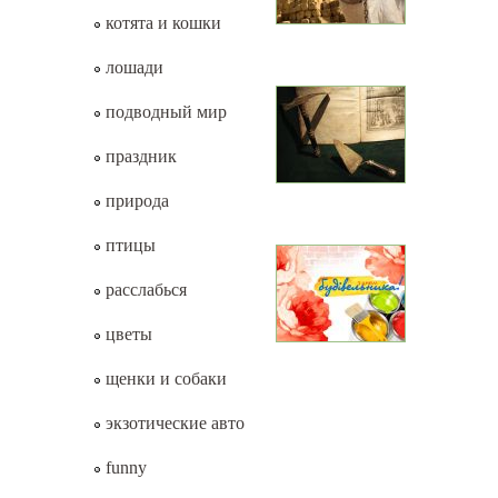
котята и кошки
лошади
подводный мир
праздник
природа
птицы
расслабься
цветы
щенки и собаки
экзотические авто
funny