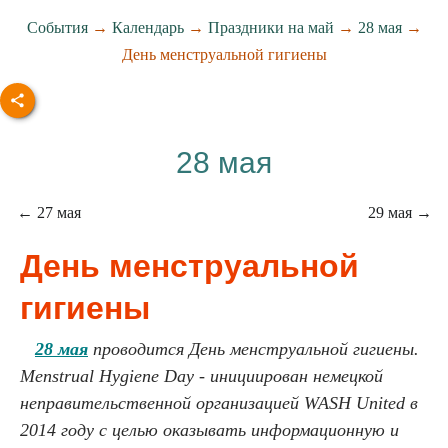
События
→
Календарь
→
Праздники на май
→
28 мая
→
День менструальной гигиены
28 мая
← 27 мая
29 мая →
День менструальной
гигиены
28 мая
проводится День менструальной гигиены.
Menstrual Hygiene Day - инициирован немецкой
неправительственной организацией WASH United в
2014 году с целью оказывать информационную и