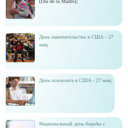
(Día de la Madre);
День накопительства в США - 27
мая
;
День психолога в США - 27 мая
;
Национальный день борьбы с