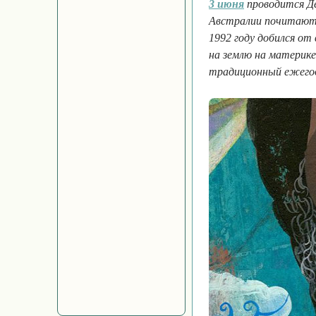
3 июня
проводится Де
Австралии почитают п
1992 году добился от
на землю на материк
традиционный ежего