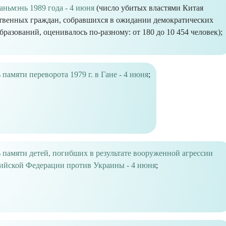
аньмэнь 1989 года - 4 июня
(число убитых властями Китая
твенных граждан, собравшихся в ожидании демократических
бразований, оценивалось по-разному: от 180 до 10 454 человек);
 памяти переворота 1979 г. в Гане - 4 июня
;
 памяти детей, погибших в результате вооруженной агрессии
ийской Федерации против Украины - 4 июня
;