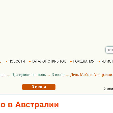
Ь
НОВОСТИ
КАТАЛОГ ОТКРЫТОК
ПОЖЕЛАНИЯ
ИЗ ИСТ
арь
→
Праздники на июнь
→
3 июня
→ День Мабо в Австралии
3 июня
2 ию
о в Австралии