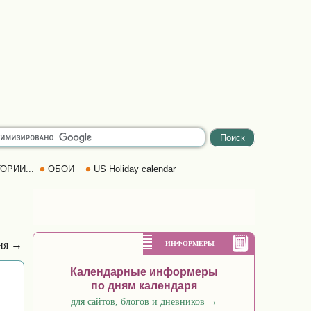
ОРИИ...
ОБОИ
US Holiday calendar
ня →
ИНФОРМЕРЫ
Календарные информеры
по дням календаря
для сайтов, блогов и дневников
→