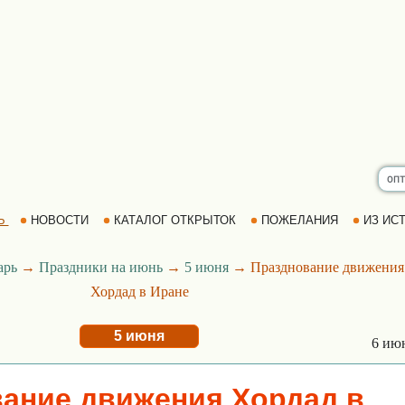
Ь
НОВОСТИ
КАТАЛОГ ОТКРЫТОК
ПОЖЕЛАНИЯ
ИЗ ИСТ
арь
→
Праздники на июнь
→
5 июня
→ Празднование движения
Хордад в Иране
5 июня
6 ию
ание движения Хордад в