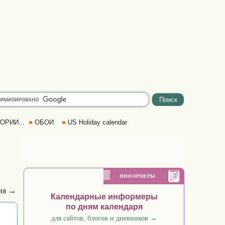
ОРИИ...
ОБОИ
US Holiday calendar
ИНФОРМЕРЫ
ня →
Календарные информеры
по дням календаря
для сайтов, блогов и дневников
→