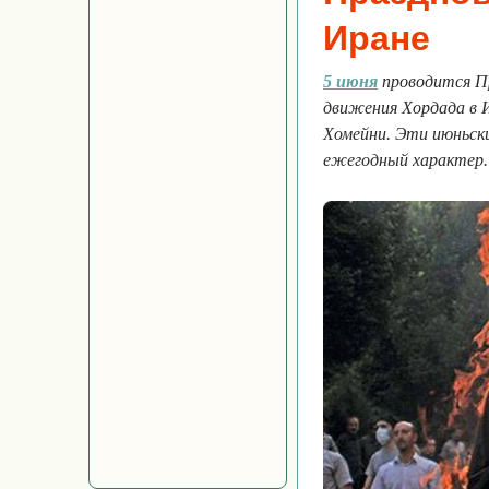
Иране
5 июня
проводится П
движения Хордада в 
Хомейни. Эти июньск
ежегодный характер.