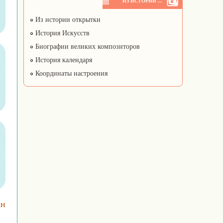
ИЗ ИСТОРИИ ...
Из истории открытки
История Искусств
Биографии великих композиторов
История календаря
Координаты настроения
ан