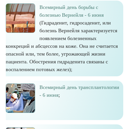
Всемирный день борьбы с
болезнью Вернейля - 6 июня
(Гидраденит, гидросаденит, или
болезнь Вернейля характеризуется
появлением болезненных
конкреций и абсцессов на коже. Она не считается
опасной или, тем более, угрожающей жизни
пациента. Обострения гидраденита связаны с
воспалением потовых желез);
Всемирный день трансплантологии
- 6 июня
;