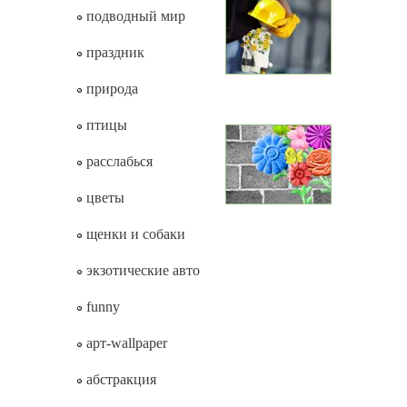
подводный мир
праздник
природа
птицы
расслабься
цветы
щенки и собаки
экзотические авто
funny
арт-wallpaper
абстракция