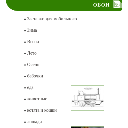
ОБОИ
Заставки для мобильного
Зима
Весна
Лето
Осень
бабочки
еда
животные
котята и кошки
лошади