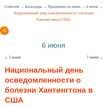
События
→
Календарь
→
Праздники на июнь
→
6 июня
→
Национальный день осведомленности о болезни
Хантингтона в США
6 июня
← 5 июня
7 июня →
Национальный день
осведомленности о
болезни Хантингтона в
США