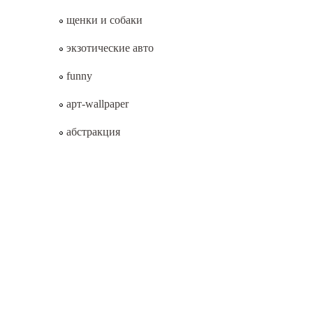
щенки и собаки
экзотические авто
funny
арт-wallpaper
абстракция