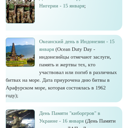
Нигерии - 15 января
;
Океанский день в Индонезии - 15
января
(Ocean Duty Day -
индонезийцы отмечают заслуги,
память и жертвы тех, кто
участвовал или погиб в различных
битвах на море. Дата приурочена дню битвы в
Арафурском море, которая состоялась в 1962
году);
День Памяти "киборгров" в
Украине - 16 января
(День Памяти