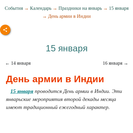
События
→
Календарь
→
Праздники на январь
→
15 января
→ День армии в Индии
15 января
← 14 января
16 января →
День армии в Индии
15 января
проводится День армии в Индии. Эти
январьские мероприятия второй декады месяца
имеют традиционный ежегодный характер.