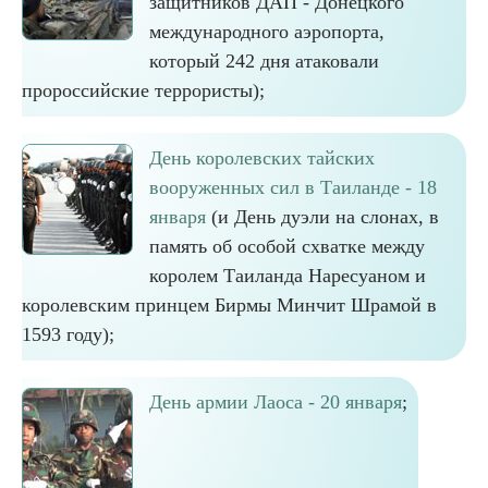
защитников ДАП - Донецкого
международного аэропорта,
который 242 дня атаковали
пророссийские террористы);
День королевских тайских
вооруженных сил в Таиланде - 18
января
(и День дуэли на слонах, в
память об особой схватке между
королем Таиланда Наресуаном и
королевским принцем Бирмы Минчит Шрамой в
1593 году);
День армии Лаоса - 20 января
;