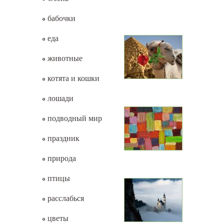
бабочки
еда
животные
котята и кошки
лошади
подводный мир
праздник
природа
птицы
расслабься
цветы