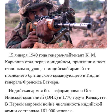
15 января 1949 года генерал-лейтенант К. М.
Кариаппа стал первым индийцем, принявшим пост
главнокомандующего индийской армией от
последнего британского командующего в Индии
генерала Фрэнсиса Батчера.
Индийская армия была сформирована Ост-
Индской компанией (ОИК) в 1776 году в Калькутте.
В Первой мировой войне численность индийской
армии составляла 161 000 человек.