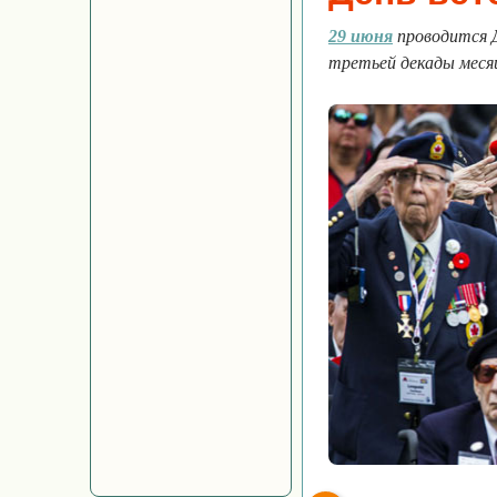
29 июня
проводится Д
третьей декады меся