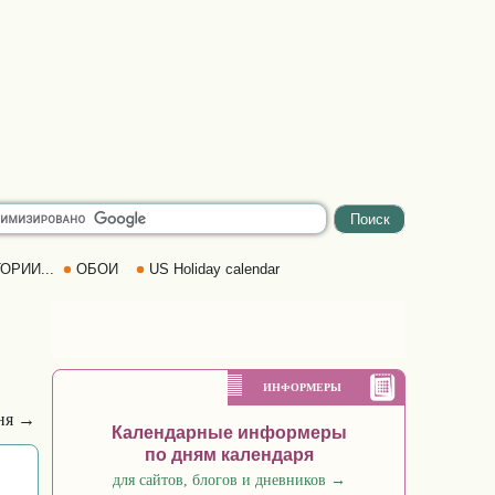
ОРИИ...
ОБОИ
US Holiday calendar
ИНФОРМЕРЫ
ня →
Календарные информеры
по дням календаря
для сайтов, блогов и дневников
→