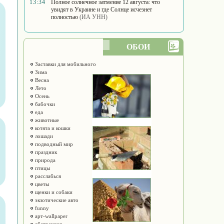
13:34
Полное солнечное затмение 12 августа: что
увидят в Украине и где Солнце исчезнет
полностью
(ИА УНН)
ОБОИ
Заставки для мобильного
Зима
Весна
Лето
Осень
бабочки
еда
животные
котята и кошки
лошади
подводный мир
праздник
природа
птицы
расслабься
цветы
щенки и собаки
экзотические авто
funny
арт-wallpaper