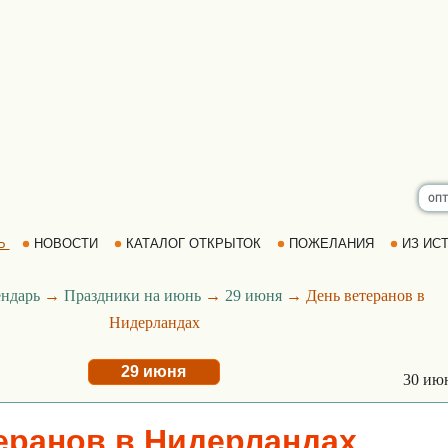
Ь
НОВОСТИ
КАТАЛОГ ОТКРЫТОК
ПОЖЕЛАНИЯ
ИЗ ИСТ
ндарь
→
Праздники на июнь
→
29 июня
→ День ветеранов в
Нидерландах
29 июня
30 ию
еранов в Нидерландах