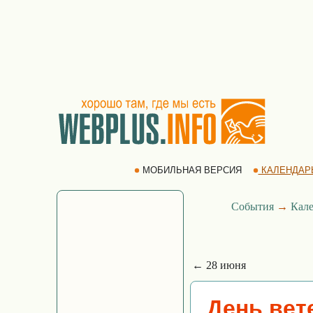
МОБИЛЬНАЯ ВЕРСИЯ
КАЛЕНДАР
События
→
Кале
← 28 июня
День вет