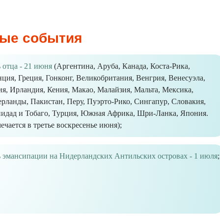
ые события
 отца - 21 июня
(Аргентина, Аруба, Канада, Коста-Рика,
ция, Греция, Гонконг, Великобритания, Венгрия, Венесуэла,
я, Ирландия, Кения, Макао, Малайзия, Мальта, Мексика,
рланды, Пакистан, Перу, Пуэрто-Рико, Сингапур, Словакия,
идад и Тобаго, Турция, Южная Африка, Шри-Ланка, Япония.
ечается в третье воскресенье июня);
 эмансипации на Нидерландских Антильских островах - 1 июля
;