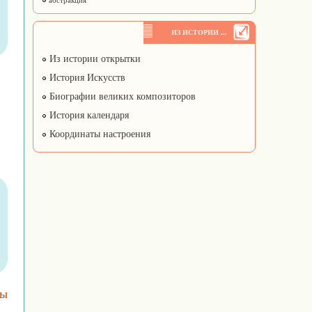
абстракция
ИЗ ИСТОРИИ ...
Из истории открытки
История Искусств
Биографии великих композиторов
История календаря
Координаты настроения
ды