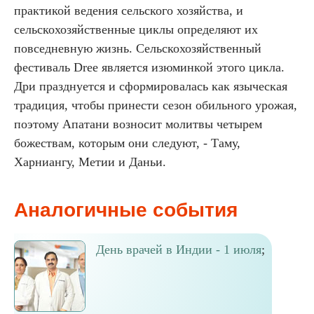
практикой ведения сельского хозяйства, и
сельскохозяйственные циклы определяют их
повседневную жизнь. Сельскохозяйственный
фестиваль Dree является изюминкой этого цикла.
Дри празднуется и сформировалась как языческая
традиция, чтобы принести сезон обильного урожая,
поэтому Апатани возносит молитвы четырем
божествам, которым они следуют, - Таму,
Харниангу, Метии и Даньи.
Аналогичные события
День врачей в Индии - 1 июля
;