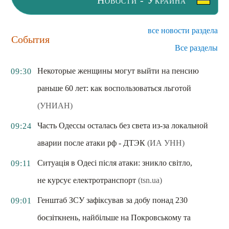
Новости - Украина
все новости раздела
События
Все разделы
Некоторые женщины могут выйти на пенсию
09:30
раньше 60 лет: как воспользоваться льготой
(УНИАН)
Часть Одессы осталась без света из-за локальной
09:24
аварии после атаки рф - ДТЭК
(ИА УНН)
Ситуація в Одесі після атаки: зникло світло,
09:11
не курсує електротранспорт
(tsn.ua)
Генштаб ЗСУ зафіксував за добу понад 230
09:01
боєзіткнень, найбільше на Покровському та