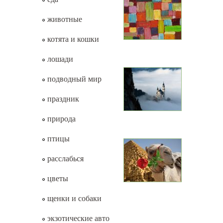
животные
котята и кошки
лошади
подводный мир
праздник
природа
птицы
расслабься
цветы
щенки и собаки
экзотические авто