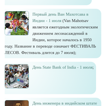
Первый день Ван Махотсава в
Индии - 1 июля
(Van Mahotsav
является ежегодным экологическим
движением лесонасаждений в
Индии, которое началось в 1950
году. Название в переводе означает ФЕСТИВАЛЬ
ЛЕСОВ. Фестиваль длится до 7 июля);
День State Bank of India - 1 июля
;
День инженера в индийском штате