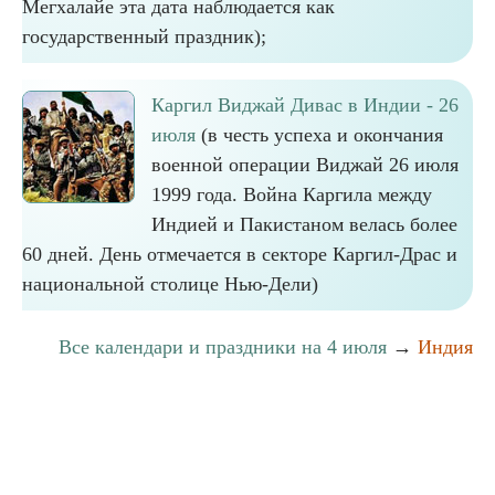
Мегхалайе эта дата наблюдается как
государственный праздник);
Каргил Виджай Дивас в Индии - 26
июля
(в честь успеха и окончания
военной операции Виджай 26 июля
1999 года. Война Каргила между
Индией и Пакистаном велась более
60 дней. День отмечается в секторе Каргил-Драс и
национальной столице Нью-Дели)
Все календари и праздники на 4 июля
→
Индия