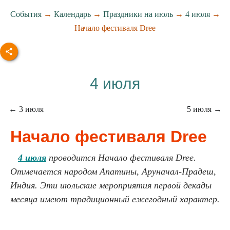
События
→
Календарь
→
Праздники на июль
→
4 июля
→
Начало фестиваля Dree
4 июля
← 3 июля
5 июля →
Начало фестиваля Dree
4 июля
проводится Начало фестиваля Dree.
Отмечается народом Апатины, Аруначал-Прадеш,
Индия. Эти июльские мероприятия первой декады
месяца имеют традиционный ежегодный характер.