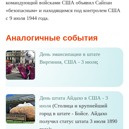
командующий войсками США объявил Сайпан
«безопасным» и находящимся под контролем США
с 9 июля 1944 года.
Аналогичные события
День эмансипации в штате
Виргиния, США - 3 июля
;
День штата Айдахо в США - 3
июля
(Столица и крупнейший
город в штате - Бойсе. Айдахо
получил статус штата 3 июля 1890