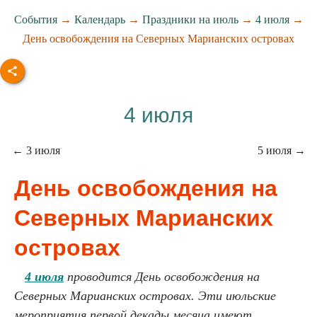
События
→
Календарь
→
Праздники на июль
→
4 июля
→
День освобождения на Северных Марианских островах
4 июля
← 3 июля
5 июля →
День освобождения на
Северных Марианских
островах
4 июля
проводится День освобождения на
Северных Марианских островах. Эти июльские
мероприятия первой декады месяца имеют