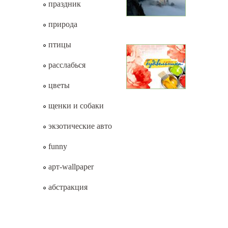
праздник
природа
птицы
расслабься
цветы
щенки и собаки
экзотические авто
funny
арт-wallpaper
абстракция