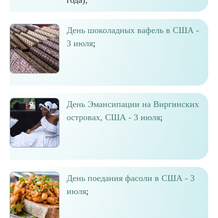
года);
День шоколадных вафель в США -
3 июля
;
День Эмансипации на Виргинских
островах, США - 3 июля
;
День поедания фасоли в США - 3
июля
;