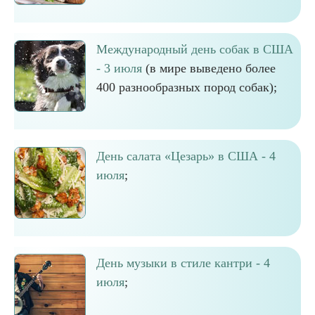
Международный день собак в США
- 3 июля
(в мире выведено более
400 разнообразных пород собак);
День салата «Цезарь» в США - 4
июля
;
День музыки в стиле кантри - 4
июля
;