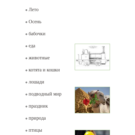
Лето
Осень
бабочки
еда
животные
котята и кошки
лошади
подводный мир
праздник
природа
птицы