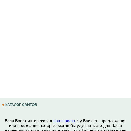
КАТАЛОГ САЙТОВ
Если Вас заинтересовал
наш проект
и у Вас есть предложения
или пожелания, которые могли бы улучшить его для Вас и
нашей аудитории, напишите нам. Если Вы рекламодатель или