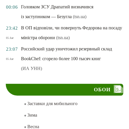
Головком ЗСУ Драпатий визначився
00:06
із заступником — Безугла
(tsn.ua)
В ОП відповіли, чи повернуть Федорова на посаду
23:42
міністра оборони
(tsn.ua)
05 Авг
Российский удар уничтожил резервный склад
23:07
BookChef: сгорело более 100 тысяч книг
05 Авг
(ИА УНН)
ОБОИ
Заставки для мобильного
Зима
Весна