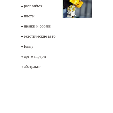
расслабься
цветы
щенки и собаки
экзотические авто
funny
арт-wallpaper
абстракция