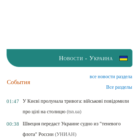
Новости - Украина
все новости раздела
События
Все разделы
У Києві пролунала тривога: військові повідомили
01:47
про цілі на столицю
(tsn.ua)
Швеция передаст Украине судно из "теневого
00:38
флота" России
(УНИАН)