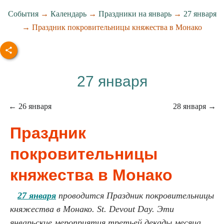
События
→
Календарь
→
Праздники на январь
→
27 января
→ Праздник покровительницы княжества в Монако
27 января
← 26 января
28 января →
Праздник
покровительницы
княжества в Монако
27 января
проводится Праздник покровительницы
княжества в Монако. St. Devout Day. Эти
январьские мероприятия третьей декады месяца