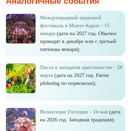
Аналогичные события
Международный цирковой
фестиваль в Монте-Карло - 15
января
(дата на 2027 год. Обычно
проводят в декабре или с третьей
пятницы января);
Пасха в западном христианстве - 28
марта
(дата на 2027 год. Første
påskedag по норвежски);
Вознесение Господне - 14 мая
(дата
на 2026 год. Западная традиция);