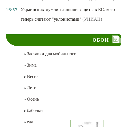
Украинских мужчин лишили защиты в ЕС: кого
16:57
теперь считают "уклонистами"
(УНИАН)
ОБОИ
Заставки для мобильного
Зима
Весна
Лето
Осень
бабочки
еда