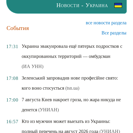
Новости - Украина
все новости раздела
События
Все разделы
Украина эвакуировала ещё пятерых подростков с
17:31
оккупированных территорий — омбудсман
(ИА УНН)
Зеленський запровадив нове професійне свято:
17:08
кого воно стосується
(tsn.ua)
7 августа Киев накроет гроза, но жара никуда не
17:00
денется
(УНИАН)
Кто из мужчин может выехать из Украины:
16:57
полный перечень на август 2026 года
(УНИАН)