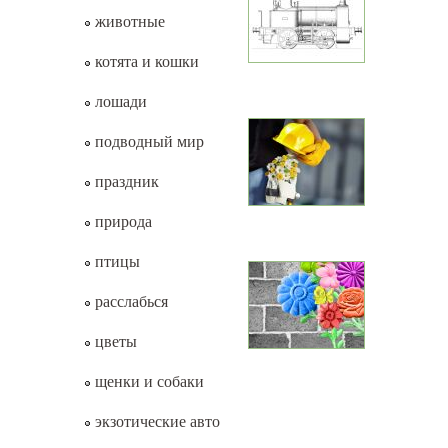
животные
котята и кошки
лошади
подводный мир
праздник
природа
птицы
расслабься
цветы
щенки и собаки
экзотические авто