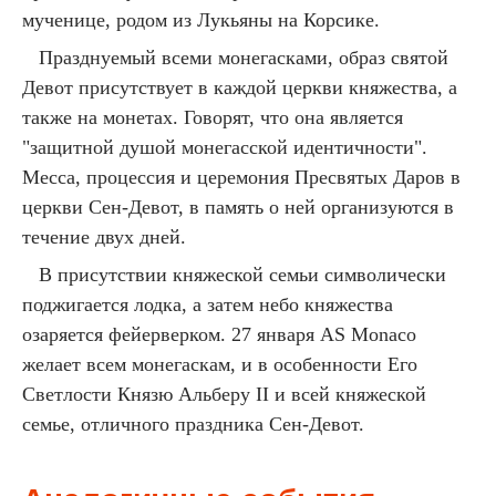
мученице, родом из Лукьяны на Корсике.
Празднуемый всеми монегасками, образ святой
Девот присутствует в каждой церкви княжества, а
также на монетах. Говорят, что она является
"защитной душой монегасской идентичности".
Месса, процессия и церемония Пресвятых Даров в
церкви Сен-Девот, в память о ней организуются в
течение двух дней.
В присутствии княжеской семьи символически
поджигается лодка, а затем небо княжества
озаряется фейерверком. 27 января AS Monaco
желает всем монегаскам, и в особенности Его
Светлости Князю Альберу II и всей княжеской
семье, отличного праздника Сен-Девот.