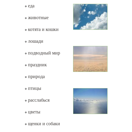
еда
животные
котята и кошки
лошади
подводный мир
праздник
природа
птицы
расслабься
цветы
щенки и собаки