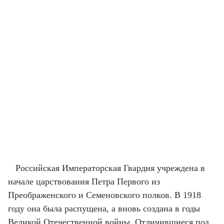
Российская Императорская Гвардия учреждена в
начале царствования Петра Первого из
Преображенского и Семеновского полков. В 1918
году она была распущена, а вновь создана в годы
Великой Отечественной войны. Отличившиеся под