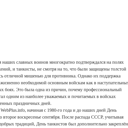
м наших славных воинов многократно подтверждался на полях
ний, и танкисты, не смотря на то, что были защищены толстой
ись отличной мишенью для противника. Однако их поддержка
 жизненно необходимой основным войскам как в наступательны
ых боях. Это была одна из причин, почему профессиональный
тал одним из наиболее уважаемых и почитаемых в войсках
енных праздничных дней.
WebPlus.info, начиная с 1980-го года и до наших дней День
во второе воскресенье сентября. После распада СССР, учитывая
добрых традиций, День танкистов был дополнительно закреплён