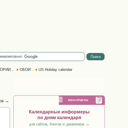
ОРИИ...
ОБОИ
US Holiday calendar
бря →
ИНФОРМЕРЫ
Календарные информеры
по дням календаря
для сайтов, блогов и дневников
→