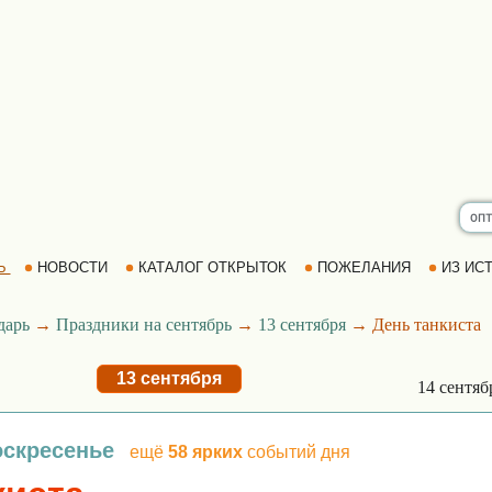
Ь
НОВОСТИ
КАТАЛОГ ОТКРЫТОК
ПОЖЕЛАНИЯ
ИЗ ИСТ
дарь
→
Праздники на сентябрь
→
13 сентября
→ День танкиста
13 сентября
14 сентя
оскресенье
ещё
58 ярких
событий дня