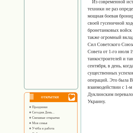
Из современной ист
техники не раз опред
мощная боевая брони
своей гусеничной ход
бронетанковых войск 
также огромный вкла
Сил Советского Союз
Совета от 1-го июля 
танкостроителей и тан
сентября, в день, ког
существенных успехов
операций. Это была В
взаимодействии с 1-м
Дуклинским перевало
ОТКРЫТКИ
Украину.
Праздники
Сегодня День...
Смешные открытки
Моя семья
Учёба и работа