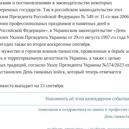
зами и постановлениями в законодательстве некоторых
еренных государств. Так в российском законодательстве этот
зом Президента Российской Федерации № 549 от 31-го мая 2006
ении профессиональных праздников и памятных дней в
оссийской Федерации», в Украинском законодательстве «День
овлен Указом Президента Украины от 29-го августа 1997-го года 
егодно также во второе воскресенье сентября.
я мужество и героизм воинов-танкистов, проявленные в борьбе з
ть и территориальную целостность Украины, а также с целью
ых традиций, согласно Указу Президента Украины №574/2023 о
 установлен День танковых войск, который теперь отмечается
нкиста выпадает на 13 сентября.
Напомнить об этом календарном событии
пожелания и поздравления по имени и профессии 
День танкиста