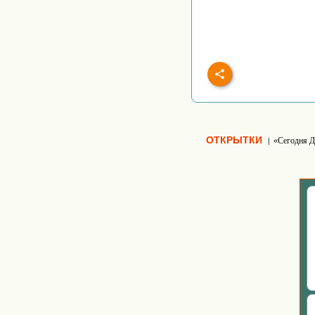
ОТКРЫТКИ
«Сегодня Д
|