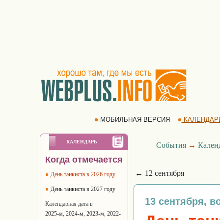
МОБИЛЬНАЯ ВЕРСИЯ
КАЛЕНДАР
КАЛЕНДАРЬ
События
→
Кален
Когда отмечается
← 12 сентября
День танкиста в 2026 году
День танкиста в 2027 году
13 сентября, в
Календарная дата в
2025-м
,
2024-м
,
2023-м
,
2022-