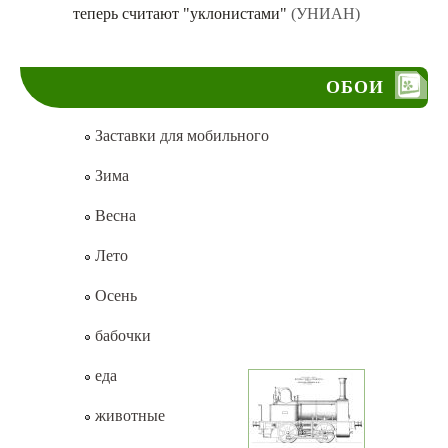
теперь считают "уклонистами"
(УНИАН)
ОБОИ
Заставки для мобильного
Зима
Весна
Лето
Осень
бабочки
еда
животные