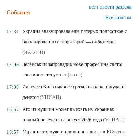
все новости раздела
События
Все разделы
Украина эвакуировала ещё пятерых подростков с
17:31
оккупированных территорий — омбудсман
(ИА УНН)
Зеленський запровадив нове професійне свято:
17:08
кого воно стосується
(tsn.ua)
7 августа Киев накроет гроза, но жара никуда не
17:00
денется
(УНИАН)
Кто из мужчин может выехать из Украины:
16:57
полный перечень на август 2026 года
(УНИАН)
Украинских мужчин лишили защиты в ЕС: кого
16:57