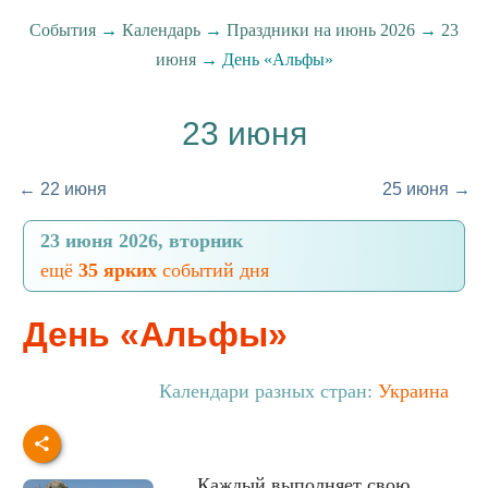
События
→
Календарь
→
Праздники на июнь 2026
→
23
июня
→ День «Альфы»
23 июня
← 22 июня
25 июня →
23 июня 2026, вторник
ещё
35 ярких
событий дня
День «Альфы»
Календари разных стран:
Украина
Каждый выполняет свою