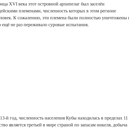
онца XVI века этот островной архипелаг был заселён
ейскими племенами, численность которых в этом регионе
человек. К сожалению, эти племена были полностью уничтожены 
о ещё не раз переживало суровые испытания.
13-й год, численность населения Кубы находилась в пределах 11
ство является третьей в мире страной по запасам никеля, добыча