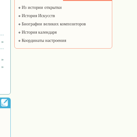
Из истории открытки
История Искусств
Биографии великих композиторов
История календаря
Координаты настроения
 »
 »
 »