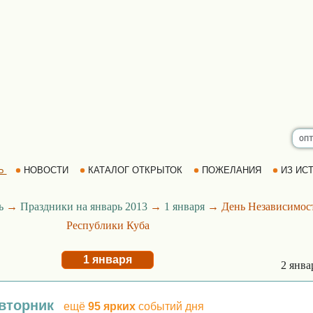
Ь
НОВОСТИ
КАТАЛОГ ОТКРЫТОК
ПОЖЕЛАНИЯ
ИЗ ИСТ
ь
→
Праздники на январь 2013
→
1 января
→ День Независимос
Республики Куба
1 января
2 янв
 вторник
ещё
95 ярких
событий дня