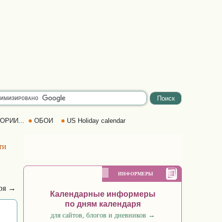
ОРИИ...
ОБОИ
US Holiday calendar
ти
ИНФОРМЕРЫ
аря →
Календарные информеры
по дням календаря
для сайтов, блогов и дневников
→