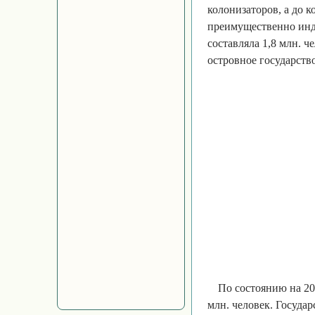
колонизаторов, а до к
преимущественно инд
составляла 1,8 млн. 
островное государств
По состоянию на 20
млн. человек. Государ