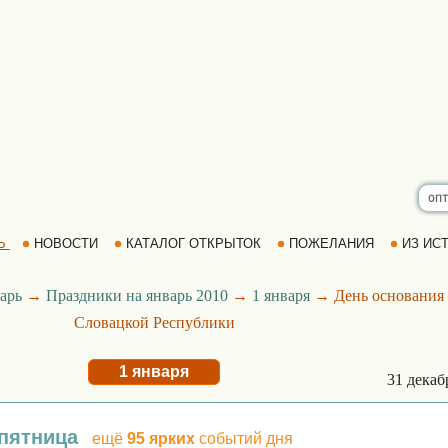
Ь
НОВОСТИ
КАТАЛОГ ОТКРЫТОК
ПОЖЕЛАНИЯ
ИЗ ИСТ
арь
→
Праздники на январь 2010
→
1 января
→ День основания
Словацкой Республики
1 января
31 дека
 пятница
ещё
95 ярких
событий дня