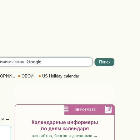
ОРИИ...
ОБОИ
US Holiday calendar
ИНФОРМЕРЫ
бря →
Календарные информеры
по дням календаря
для сайтов, блогов и дневников
→