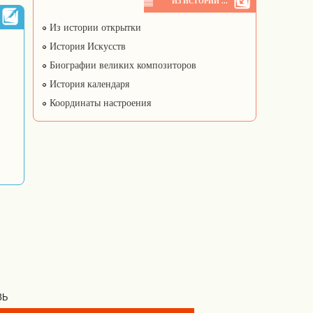
ИЗ ИСТОРИИ ...
Из истории открытки
История Искусств
Биографии великих композиторов
История календаря
Координаты настроения
ЗЬ