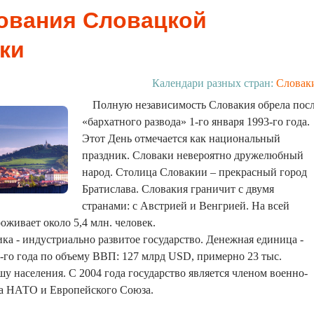
ования Словацкой
ки
Календари разных стран:
Словак
Полную независимость Словакия обрела пос
«бархатного развода» 1-го января 1993-го года.
Этот День отмечается как национальный
праздник. Словаки невероятно дружелюбный
народ. Столица Словакии – прекрасный город
Братислава. Словакия граничит с двумя
странами: с Австрией и Венгрией. На всей
оживает около 5,4 млн. человек.
ка - индустриально развитое государство. Денежная единица -
1-го года по объему ВВП: 127 млрд USD, примерно 23 тыс.
 населения. С 2004 года государство является членом военно-
са НАТО и Европейского Союза.