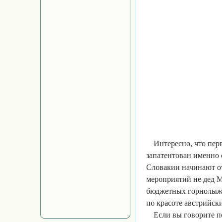
Интересно, что пер
запатентован именно 
Словакии начинают от
мероприятий не дед М
бюджетных горнолыжны
по красоте австрийск
Если вы говорите по