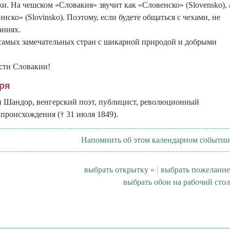
жи. На чешском «Словакия» звучит как «Словенско» (Slovensko), 
ко» (Slovinsko). Поэтому, если будете общаться с чехами, не
аниях.
 самых замечательных стран с шикарной природой и добрыми
сти Словакии!
ря
и Шандор, венгерский поэт, публицист, революционный
 происхождения († 31 июля 1849).
Напомнить об этом календарном событии
выбрать открытку »
|
выбрать пожелание
выбрать обои на рабочий стол