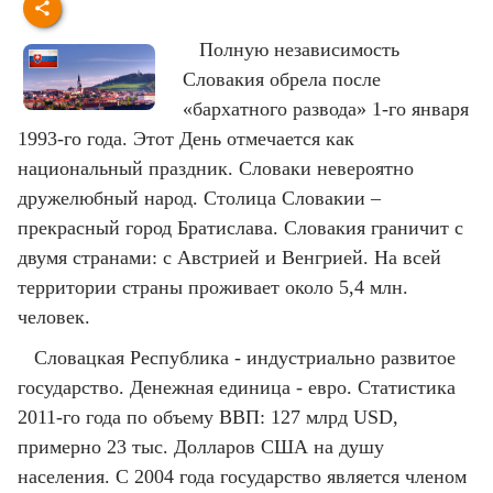
Полную независимость
Словакия обрела после
«бархатного развода» 1-го января
1993-го года. Этот День отмечается как
национальный праздник. Словаки невероятно
дружелюбный народ. Столица Словакии –
прекрасный город Братислава. Словакия граничит с
двумя странами: с Австрией и Венгрией. На всей
территории страны проживает около 5,4 млн.
человек.
Словацкая Республика - индустриально развитое
государство. Денежная единица - евро. Статистика
2011-го года по объему ВВП: 127 млрд USD,
примерно 23 тыс. Долларов США на душу
населения. С 2004 года государство является членом