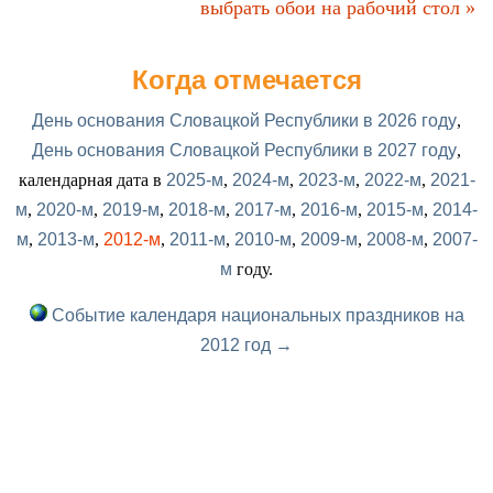
выбрать обои на рабочий стол »
Когда отмечается
День основания Словацкой Республики в 2026 году
,
День основания Словацкой Республики в 2027 году
,
календарная дата в
2025-м
,
2024-м
,
2023-м
,
2022-м
,
2021-
м
,
2020-м
,
2019-м
,
2018-м
,
2017-м
,
2016-м
,
2015-м
,
2014-
м
,
2013-м
,
2012-м
,
2011-м
,
2010-м
,
2009-м
,
2008-м
,
2007-
м
году.
Событие календаря национальных праздников на
2012 год →