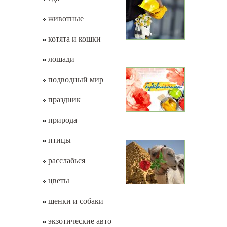
животные
котята и кошки
лошади
подводный мир
праздник
природа
птицы
расслабься
цветы
щенки и собаки
экзотические авто