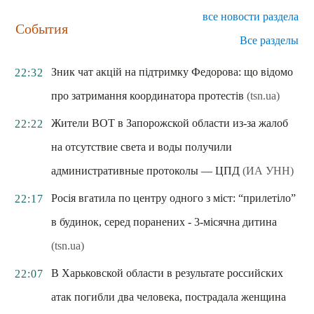
все новости раздела
События
Все разделы
Зник чат акцій на підтримку Федорова: що відомо
22:32
про затримання координатора протестів
(tsn.ua)
Жители ВОТ в Запорожской области из-за жалоб
22:22
на отсутствие света и воды получили
административные протоколы — ЦПД
(ИА УНН)
Росія вгатила по центру одного з міст: “прилетіло”
22:17
в будинок, серед поранених - 3-місячна дитина
(tsn.ua)
В Харьковской области в результате российских
22:07
атак погибли два человека, пострадала женщина