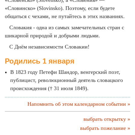
«Словенско» (Slovensko), а «Словения» —
«Словинско» (Slovinsko). Поэтому, если будете
общаться с чехами, не путайтесь в этих названиях.
Словакия - одна из самых замечательных стран с
шикарной природой и добрыми людьми.
С Днём независимости Словакии!
Родились 1 января
В 1823 году Петефи Шандор, венгерский поэт,
публицист, революционный деятель словацкого
происхождения († 31 июля 1849).
Напомнить об этом календарном событии »
выбрать открытку »
выбрать пожелание »