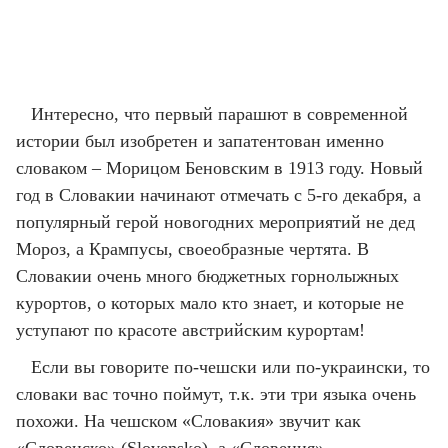
Интересно, что первый парашют в современной
истории был изобретен и запатентован именно
словаком – Морицом Беновским в 1913 году. Новый
год в Словакии начинают отмечать с 5-го декабря, а
популярный герой новогодних мероприятий не дед
Мороз, а Крампусы, своеобразные чертята. В
Словакии очень много бюджетных горнолыжных
курортов, о которых мало кто знает, и которые не
уступают по красоте австрийским курортам!
Если вы говорите по-чешски или по-украински, то
словаки вас точно поймут, т.к. эти три языка очень
похожи. На чешском «Словакия» звучит как