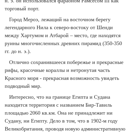
н. э. он использовался фараоном Рамсесом III как
торговый порт.
Город Мероэ, лежащий на восточном берегу
легендарного Нила к северо-востоку от Шенди
между Хартумом и Атбарой – место, где находятся
руины многочисленных древних пирамид (350-350
гг. до н. э.).
Отлично сохранившееся побережье и прекрасные
рифы, красочные кораллы и нетронутая часть
Красного моря - прекрасная возможность увидеть
подводный мир.
Интересно, что на границе Египта и Судана
находится территория с названием Бир-Тавиль
площадью 2060 кв.км. Она не принадлежит ни
Судану, ни Египту. Дело в том, что в 1902-м году
Великобритания, проводя новую административную