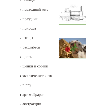
подводный мир
праздник
природа
птицы
расслабься
цветы
щенки и собаки
экзотические авто
funny
арт-wallpaper
абстракция