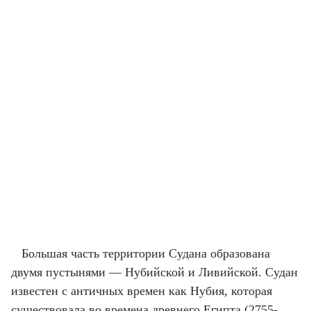
Большая часть территории Судана образована
двумя пустынями — Нубийской и Ливийской. Судан
известен с античных времен как Нубия, которая
существовала во времена древнего Египта (2755-