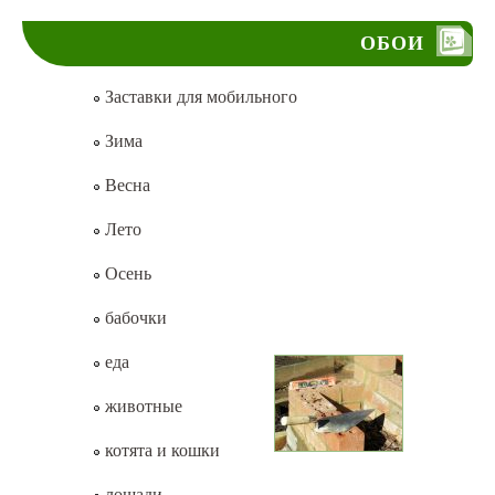
ОБОИ
Заставки для мобильного
Зима
Весна
Лето
Осень
бабочки
еда
животные
котята и кошки
лошади