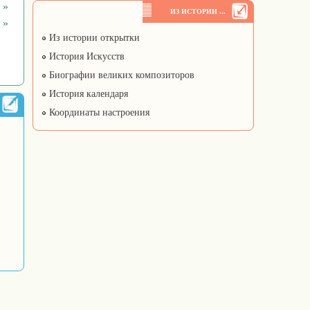
 »
ИЗ ИСТОРИИ ...
 »
Из истории открытки
История Искусств
Биографии великих композиторов
История календаря
Координаты настроения