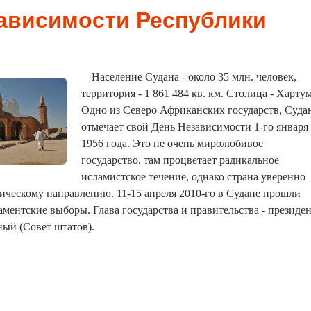
ависимости Республики
Население Судана - около 35 млн. человек,
территория - 1 861 484 кв. км. Столица - Хартум
Одно из Северо Африканских государств, Суда
отмечает свой День Независимости 1-го января 
1956 года. Это не очень миролюбивое
государство, там процветает радикальное
исламистское течение, однако страна уверенно
ическому направлению. 11-15 апреля 2010-го в Судане прошли
ментские выборы. Глава государства и правительства - президен
ый (Совет штатов).