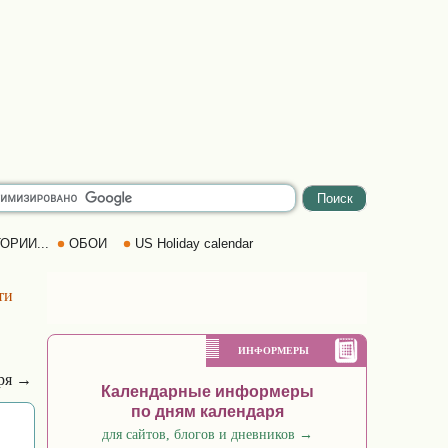
ОРИИ...
ОБОИ
US Holiday calendar
ти
ИНФОРМЕРЫ
аря →
Календарные информеры
по дням календаря
для сайтов, блогов и дневников
→