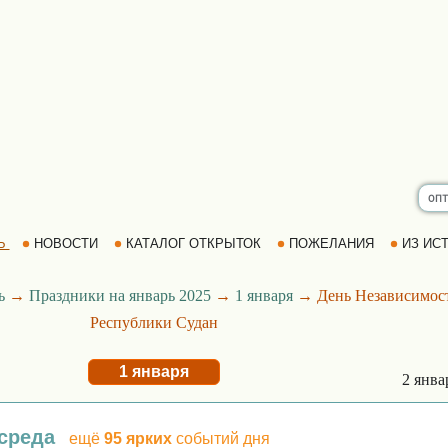
Ь
НОВОСТИ
КАТАЛОГ ОТКРЫТОК
ПОЖЕЛАНИЯ
ИЗ ИСТ
ь
→
Праздники на январь 2025
→
1 января
→ День Независимос
Республики Судан
1 января
2 янв
 среда
ещё
95 ярких
событий дня