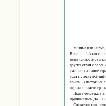
Мьянма или Бирма,
Восточной Азии с нас
независимость от Вел
других стран с более
сменила название ст
года в стране всё ещ
войны. В настоящее в
передачи власти граж
Права человека в эт
принимались. До 1989
Согластно справоч