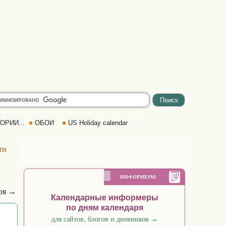
ОРИИ...
ОБОИ
US Holiday calendar
ти
ИНФОРМЕРЫ
аря →
Календарные информеры
по дням календаря
для сайтов, блогов и дневников
→