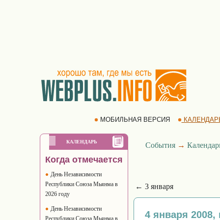
МОБИЛЬНАЯ ВЕРСИЯ
КАЛЕНДАР
КАЛЕНДАРЬ
События
→
Календар
Когда отмечается
День Независимости
Республики Союза Мьянма в
← 3 января
2026 году
День Независимости
4 января 2008,
Республики Союза Мьянма в