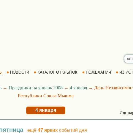
Ь
НОВОСТИ
КАТАЛОГ ОТКРЫТОК
ПОЖЕЛАНИЯ
ИЗ ИСТ
ь
→
Праздники на январь 2008
→
4 января
→ День Независимос
Республики Союза Мьянма
4 января
7 янв
 пятница
ещё
47 ярких
событий дня