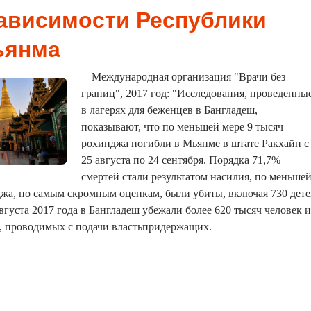
ависимости Республики
ьянма
Международная организация "Врачи без
границ", 2017 год: "Исследования, проведенны
в лагерях для беженцев в Бангладеш,
показывают, что по меньшей мере 9 тысяч
рохинджа погибли в Мьянме в штате Ракхайн с
25 августа по 24 сентября. Порядка 71,7%
смертей стали результатом насилия, по меньше
джа, по самым скромным оценкам, были убиты, включая 730 дет
вгуста 2017 года в Бангладеш убежали более 620 тысяч человек и
, проводимых с подачи властьпридержащих.