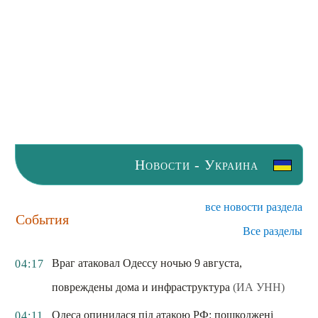
Новости - Украина
все новости раздела
События
Все разделы
Враг атаковал Одессу ночью 9 августа,
04:17
повреждены дома и инфраструктура
(ИА УНН)
Одеса опинилася під атакою РФ: пошкоджені
04:11