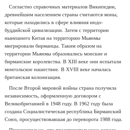
Согластно справочных материалов Википедии,
древнейшим населением страны считаются моны,
которые находились в сфере влияния индо-
буддийской цивилизации. Затем с территории
нынешнего Китая на территорию Мьянмы
мигрировали бирманцы. Таким образом на
территории Мьянмы образовались монские и
бирманские королевства. В XIII веке они испытали
монгольское нашествие. В XVIII веке началась
британская колонизация.
После Второй мировой войны страна получила
независимость, оформленную договором с
Великобританией в 1948 году. В 1962 году была
создана Социалистическая республика Бирманский
Союз, просуществовавшая до переворота 1988 года.