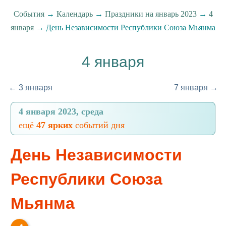
События
→
Календарь
→
Праздники на январь 2023
→
4
января
→ День Независимости Республики Союза Мьянма
4 января
← 3 января
7 января →
4 января 2023, среда
ещё
47 ярких
событий дня
День Независимости
Республики Союза
Мьянма