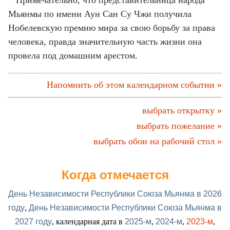
Примечательно, что представительница народа
Мьянмы по имени Аун Сан Су Чжи получила
Нобелевскую премию мира за свою борьбу за права
человека, правда значительную часть жизни она
провела под домашним арестом.
Напомнить об этом календарном событии »
выбрать открытку »
выбрать пожелание »
выбрать обои на рабочий стол »
Когда отмечается
День Независимости Республики Союза Мьянма в 2026
году
,
День Независимости Республики Союза Мьянма в
2027 году
, календарная дата в
2025-м
,
2024-м
,
2023-м
,