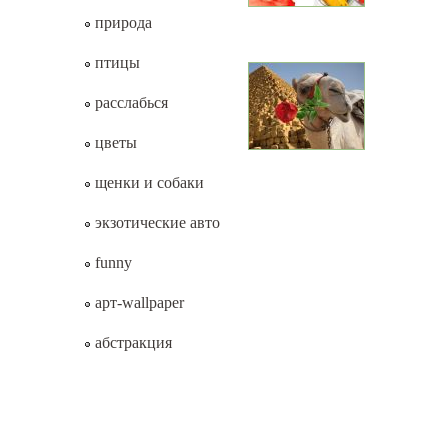
природа
птицы
расслабься
цветы
щенки и собаки
экзотические авто
funny
арт-wallpaper
абстракция