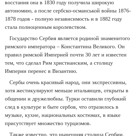
восстания она в 1830 году получила широкую
автономию, а после сербско-османськой войны 1876-
1878 годов - полную независимость и в 1882 году
стала полноценным королевством.
Государство Сербия является родиной знаменитого
римского императора – Константина Великого. Он
правил римской Империей почти 30 лет и известен
тем, что сделал Рим христианским, а столицу
Империи перенес в Византию.
Сербы очень красивый народ, они экспрессивны,
хотя жестикулируют меньше итальянцев, открыты в
общении и дружелюбны. Турки оставили глубокий
след в культуре и быте сербов, что отразилось в
музыке, кухне, национальных костюмах, в языке
присутствует множество турцизмов.
Также известно, что нынешняя столица Сербии,