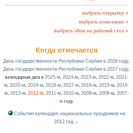
выбрать открытку »
выбрать пожелание »
выбрать обои на рабочий стол »
Когда отмечается
День государственности Республики Сербия в 2026 году
,
День государственности Республики Сербия в 2027 году
,
календарная дата в
2025-м
,
2024-м
,
2023-м
,
2022-м
,
2021-
м
,
2020-м
,
2019-м
,
2018-м
,
2017-м
,
2016-м
,
2015-м
,
2014-
м
,
2013-м
,
2012-м
,
2011-м
,
2010-м
,
2009-м
,
2008-м
,
2007-
м
году.
Событие календаря национальных праздников на
2012 год →