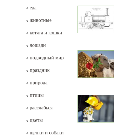
еда
животные
котята и кошки
лошади
подводный мир
праздник
природа
птицы
расслабься
цветы
щенки и собаки