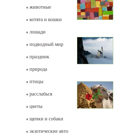
животные
котята и кошки
лошади
подводный мир
праздник
природа
птицы
расслабься
цветы
щенки и собаки
экзотические авто