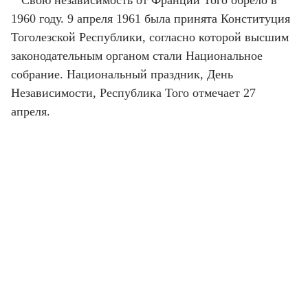
Свою независимость от Франции Того обрело в
1960 году. 9 апреля 1961 была принята Конституция
Тоголезской Республики, согласно которой высшим
законодательным органом стали Национальное
собрание. Национальный праздник, День
Независимости, Республика Того отмечает 27
апреля.