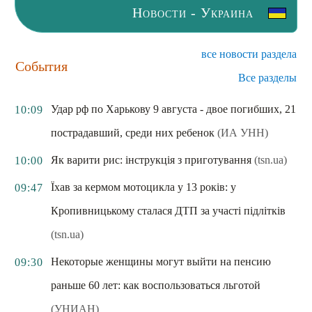
Новости - Украина
все новости раздела
События
Все разделы
Удар рф по Харькову 9 августа - двое погибших, 21
10:09
пострадавший, среди них ребенок
(ИА УНН)
Як варити рис: інструкція з приготування
(tsn.ua)
10:00
Їхав за кермом мотоцикла у 13 років: у
09:47
Кропивницькому сталася ДТП за участі підлітків
(tsn.ua)
Некоторые женщины могут выйти на пенсию
09:30
раньше 60 лет: как воспользоваться льготой
(УНИАН)