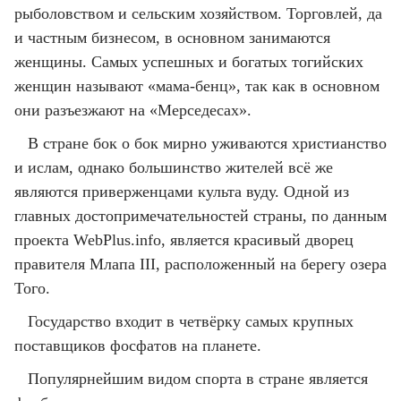
рыболовством и сельским хозяйством. Торговлей, да
и частным бизнесом, в основном занимаются
женщины. Самых успешных и богатых тогийских
женщин называют «мама-бенц», так как в основном
они разъезжают на «Мерседесах».
В стране бок о бок мирно уживаются христианство
и ислам, однако большинство жителей всё же
являются приверженцами культа вуду. Одной из
главных достопримечательностей страны, по данным
проекта WebPlus.info, является красивый дворец
правителя Млапа III, расположенный на берегу озера
Того.
Государство входит в четвёрку самых крупных
поставщиков фосфатов на планете.
Популярнейшим видом спорта в стране является