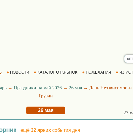
Ь
НОВОСТИ
КАТАЛОГ ОТКРЫТОК
ПОЖЕЛАНИЯ
ИЗ ИСТ
арь
→
Праздники на май 2026
→
26 мая
→ День Независимости
Грузии
26 мая
27 м
торник
ещё
32 ярких
события дня