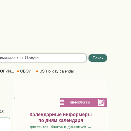
ОРИИ...
ОБОИ
US Holiday calendar
ИНФОРМЕРЫ
ая →
Календарные информеры
по дням календаря
для сайтов, блогов и дневников
→