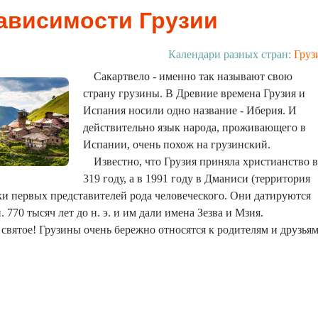
ависимости Грузии
Календари разных стран:
Груз
Сакартвело - именно так называют свою
страну грузины. В Древние времена Грузия и
Испания носили одно название - Иберия. И
действительно язык народа, проживающего в
Испании, очень похож на грузинский.
Известно, что Грузия приняла христианство в
319 году, а в 1991 году в Дманиси (территория
ки первых представителей рода человеческого. Они датируются
 770 тысяч лет до н. э. и им дали имена Зезва и Мзия.
 святое! Грузины очень бережно относятся к родителям и друзьям