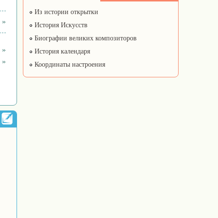
Из истории открытки
 »
История Искусств
Биографии великих композиторов
 »
История календаря
 »
Координаты настроения