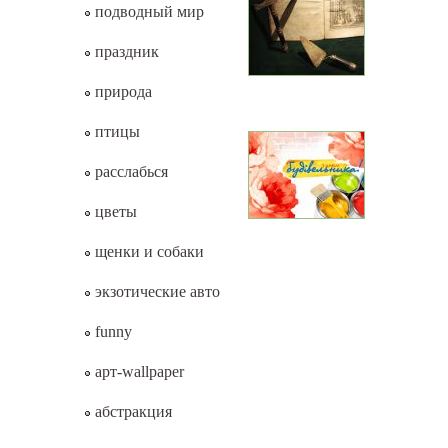
подводный мир
праздник
природа
птицы
расслабься
цветы
щенки и собаки
экзотические авто
funny
арт-wallpaper
абстракция