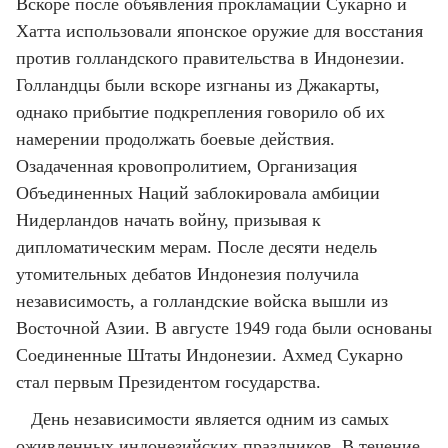
Вскоре после объявления прокламации Сукарно и
Хатта использовали японское оружие для восстания
против голландского правительства в Индонезии.
Голландцы были вскоре изгнаны из Джакарты,
однако прибытие подкрепления говорило об их
намерении продолжать боевые действия.
Озадаченная кровопролитием, Организация
Объединенных Наций заблокировала амбиции
Нидерландов начать войну, призывая к
дипломатическим мерам. После десяти недель
утомительных дебатов Индонезия получила
независимость, а голландские войска вышли из
Восточной Азии. В августе 1949 года были основаны
Соединенные Штаты Индонезии. Ахмед Сукарно
стал первым Президентом государства.
День независимости является одним из самых
оживленных индонезийских праздников. В течение