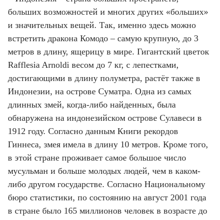
больших возможностей и многих других «больших»
и значительных вещей. Так, именно здесь можно
встретить дракона Комодо – самую крупную, до 3
метров в длину, ящерицу в мире. Гигантский цветок
Rafflesia Arnoldi весом до 7 кг, с лепестками,
достигающими в длину полуметра, растёт также в
Индонезии, на острове Суматра. Одна из самых
длинных змей, когда-либо найденных, была
обнаружена на индонезийском острове Сулавеси в
1912 году. Согласно данным Книги рекордов
Гиннеса, змея имела в длину 10 метров. Кроме того,
в этой стране проживает самое большое число
мусульман и больше молодых людей, чем в каком-
либо другом государстве. Согласно Национальному
бюро статистики, по состоянию на август 2001 года
в стране было 165 миллионов человек в возрасте до