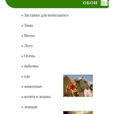
ОБОИ
Заставки для мобильного
Зима
Весна
Лето
Осень
бабочки
еда
животные
котята и кошки
лошади