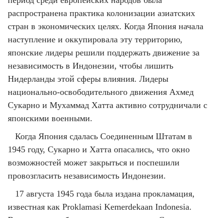
период среди европейских народов была
распространена практика колонизации азиатских
стран в экономических целях. Когда Япония начала
наступление и оккупировала эту территорию,
японские лидеры решили поддержать движение за
независимость в Индонезии, чтобы лишить
Нидерланды этой сферы влияния. Лидеры
национально-освободительного движения Ахмед
Сукарно и Мухаммад Хатта активно сотрудничали с
японскими военными.
Когда Япония сдалась Соединенным Штатам в
1945 году, Сукарно и Хатта опасались, что окно
возможностей может закрыться и поспешили
провозгласить независимость Индонезии.
17 августа 1945 года была издана прокламация,
известная как Proklamasi Kemerdekaan Indonesia.