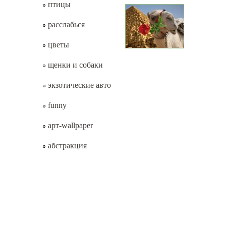
птицы
расслабься
цветы
щенки и собаки
экзотические авто
funny
арт-wallpaper
абстракция