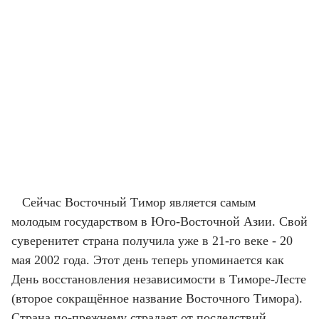
Сейчас Восточный Тимор является самым
молодым государством в Юго-Восточной Азии. Свой
суверенитет страна получила уже в 21-го веке - 20
мая 2002 года. Этот день теперь упоминается как
День восстановления независимости в Тиморе-Лесте
(второе сокращённое название Восточного Тимора).
Страна по-прежнему страдает от последствий