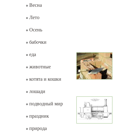
Весна
Лето
Осень
бабочки
еда
животные
котята и кошки
лошади
подводный мир
праздник
природа