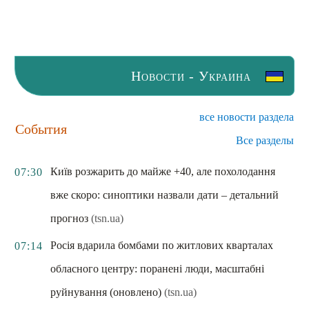
Новости - Украина
все новости раздела
События
Все разделы
Київ розжарить до майже +40, але похолодання
07:30
вже скоро: синоптики назвали дати – детальний
прогноз
(tsn.ua)
Росія вдарила бомбами по житлових кварталах
07:14
обласного центру: поранені люди, масштабні
руйнування (оновлено)
(tsn.ua)