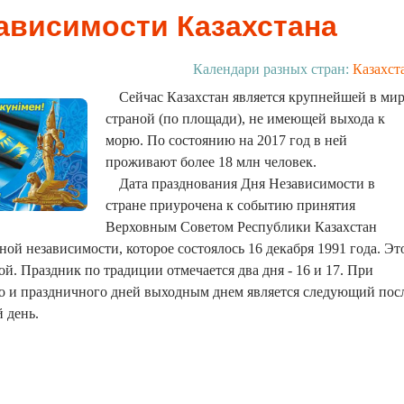
ависимости Казахстана
Календари разных стран:
Казахст
Сейчас Казахстан является крупнейшей в ми
страной (по площади), не имеющей выхода к
морю. По состоянию на 2017 год в ней
проживают более 18 млн человек.
Дата празднования Дня Независимости в
стране приурочена к событию принятия
Верховным Советом Республики Казахстан
ной независимости, которое состоялось 16 декабря 1991 года. Эт
. Праздник по традиции отмечается два дня - 16 и 17. При
о и праздничного дней выходным днем является следующий пос
 день.