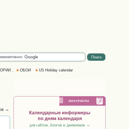
ОРИИ...
ОБОИ
US Holiday calendar
ИНФОРМЕРЫ
бря →
Календарные информеры
по дням календаря
для сайтов, блогов и дневников
→