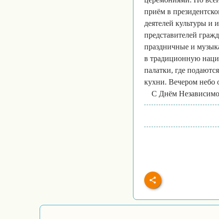
приём в президентск
деятелей культуры и 
представителей гражд
праздничные и музыка
в традиционную наци
палатки, где подаютс
кухни. Вечером небо 
С Днём Независимо