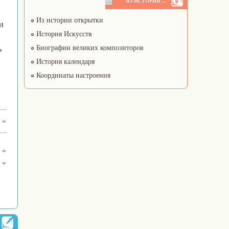
ИЗ ИСТОРИИ ...
Из истории открытки
и
История Искусств
Биографии великих композиторов
ь
История календаря
Координаты настроения
 »
 »
 »