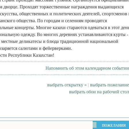
ом дворце. Проходят торжественные награждения выдающихся
искусства, общественных и политических деятелей, спортсменов 
анского общества. По городам и селениям проводятся
льные концерты. Многие казахи стараются одеваться в этот ден
ональную одежду. Во многих деревнях устанавливаются курты -
я местные деликатесы и блюда традиционной национальной
озаряется салютами и фейерверками.
сти Республики Казахстан!
Напомнить об этом календарном событии
выбрать открытку »
|
выбрать пожелание
выбрать обои на рабочий стол
ПОЖЕЛАНИЯ