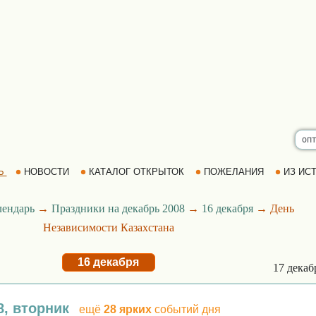
Ь
НОВОСТИ
КАТАЛОГ ОТКРЫТОК
ПОЖЕЛАНИЯ
ИЗ ИСТ
лендарь
→
Праздники на декабрь 2008
→
16 декабря
→ День
Независимости Казахстана
16 декабря
17 дека
8, вторник
ещё
28 ярких
событий дня