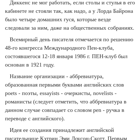
Диккенс не мог работать, если столы и стулья в его
кабинете не стояли так, как надо, а у Лорда Байрона
было четыре домашних гуся, которые везде
следовали за ним, даже на общественных собраниях.
Всемирный день писателя отмечается по решению
48-го конгресса Международного Пен-клуба,
состоявшегося 12-18 января 1986 г. ПЕН-клуб был
основан в 1921 году.
Название организации - аббревиатура,
образованная первыми буквами английских слов
poets - поэты, essayists - очеркисты, novelists -
романисты (следует отметить, что аббревиатура в
данном случае совпадает со словом pen - ручка в
переводе с английского).
Идея ее создания принадлежит английской
писательнице Кэтрин Эми Доусон-Скотт. Первым