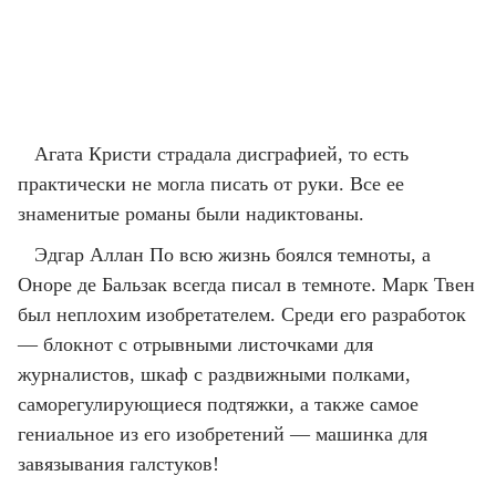
Агата Кристи страдала дисграфией, то есть
практически не могла писать от руки. Все ее
знаменитые романы были надиктованы.
Эдгар Аллан По всю жизнь боялся темноты, а
Оноре де Бальзак всегда писал в темноте. Марк Твен
был неплохим изобретателем. Среди его разработок
— блокнот с отрывными листочками для
журналистов, шкаф с раздвижными полками,
саморегулирующиеся подтяжки, а также самое
гениальное из его изобретений — машинка для
завязывания галстуков!