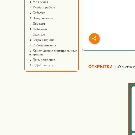
Моя семья
Учёба и работа
События
Поздравления
Друзьям
Любимым
Брачные
Ретро открытки
Соболезнования
Христианские анимированные
открытки
День рождения
С Добрым утро
ОТКРЫТКИ
«Христианс
|