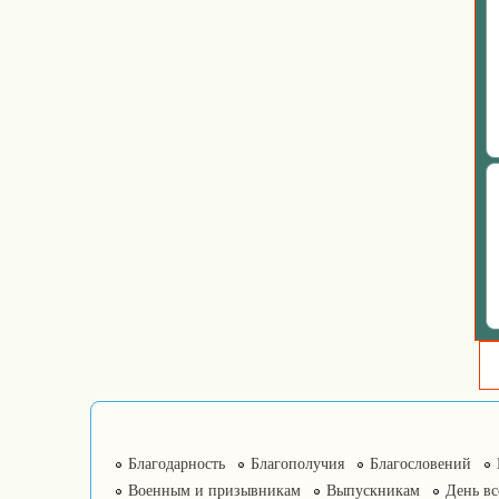
Благодарность
Благополучия
Благословений
Военным и призывникам
Выпускникам
День в