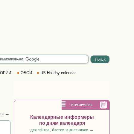
ОРИИ...
ОБОИ
US Holiday calendar
ИНФОРМЕРЫ
еля →
Календарные информеры
по дням календаря
для сайтов, блогов и дневников
→