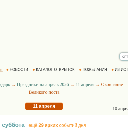
Ь
НОВОСТИ
КАТАЛОГ ОТКРЫТОК
ПОЖЕЛАНИЯ
ИЗ ИСТ
ндарь
→
Праздники на апрель 2026
→
11 апреля
→ Окончание
Великого поста
11 апреля
10 апр
, суббота
ещё
29 ярких
событий дня