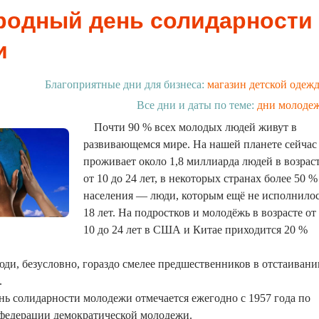
одный день солидарности
и
Благоприятные дни для бизнеса:
магазин детской одеж
Все дни и даты по теме:
дни молоде
Почти 90 % всех молодых людей живут в
развивающемся мире. На нашей планете сейчас
проживает около 1,8 миллиарда людей в возрас
от 10 до 24 лет, в некоторых странах более 50 %
населения — люди, которым ещё не исполнило
18 лет. На подростков и молодёжь в возрасте от
10 до 24 лет в США и Китае приходится 20 %
ди, безусловно, гораздо смелее предшественников в отстаивани
.
 солидарности молодежи отмечается ежегодно с 1957 года по
едерации демократической молодежи.