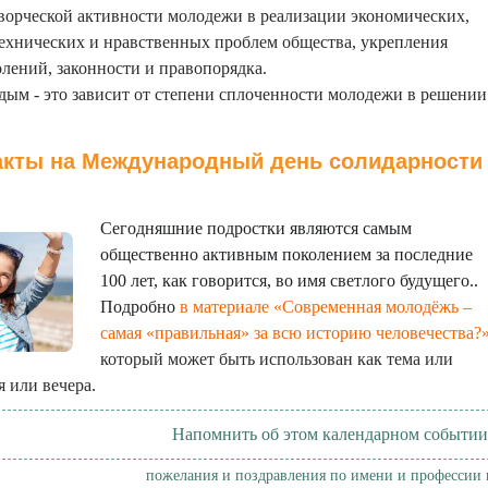
ворческой активности молодежи в реализации экономических,
ехнических и нравственных проблем общества, укрепления
лений, законности и правопорядка.
дым - это зависит от степени сплоченности молодежи в решении
кты на Международный день солидарности
Сегодняшние подростки являются самым
общественно активным поколением за последние
100 лет, как говорится, во имя светлого будущего..
Подробно
в материале «Современная молодёжь –
самая «правильная» за всю историю человечества?
который может быть использован как тема или
 или вечера.
Напомнить об этом календарном событии
пожелания и поздравления по имени и профессии 