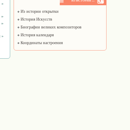
ИЗ ИСТОРИИ ...
 »
Из истории открытки
 »
История Искусств
 »
Биографии великих композиторов
История календаря
 »
Координаты настроения