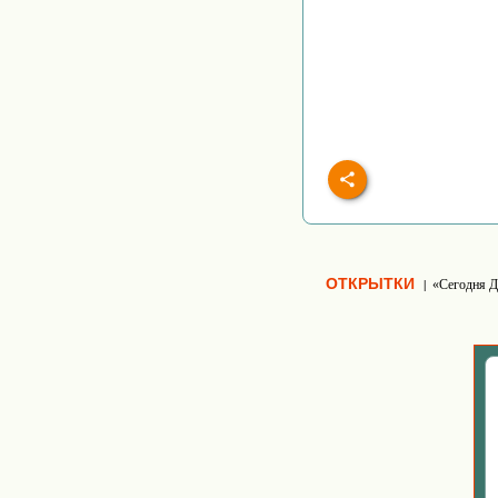
ОТКРЫТКИ
«Сегодня Д
|