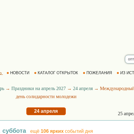
Ь
НОВОСТИ
КАТАЛОГ ОТКРЫТОК
ПОЖЕЛАНИЯ
ИЗ ИСТ
рь
→
Праздники на апрель 2027
→
24 апреля
→ Международны
день солидарности молодежи
24 апреля
25 апр
, суббота
ещё
106 ярких
событий дня