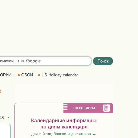
ОРИИ...
ОБОИ
US Holiday calendar
й
ИНФОРМЕРЫ
еля →
Календарные информеры
по дням календаря
для сайтов, блогов и дневников
→