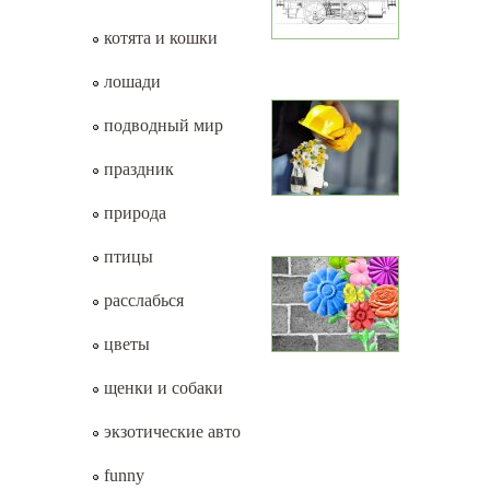
котята и кошки
лошади
подводный мир
праздник
природа
птицы
расслабься
цветы
щенки и собаки
экзотические авто
funny