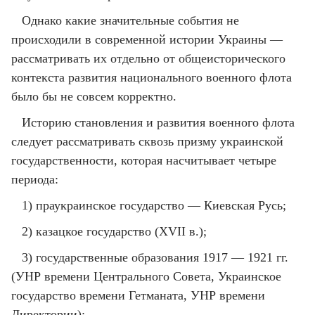
Однако какие значительные события не
происходили в современной истории Украины —
рассматривать их отдельно от общеисторического
контекста развития национального военного флота
было бы не совсем корректно.
Историю становления и развития военного флота
следует рассматривать сквозь призму украинской
государственности, которая насчитывает четыре
периода:
1) праукраинское государство — Киевская Русь;
2) казацкое государство (ХVІІ в.);
3) государственные образования 1917 — 1921 гг.
(УНР времени Центрального Совета, Украинское
государство времени Гетманата, УНР времени
Директории);