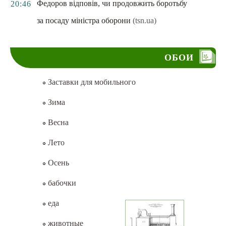
Федоров відповів, чи продовжить боротьбу
20:46
за посаду міністра оборони
(tsn.ua)
ОБОИ
Заставки для мобильного
Зима
Весна
Лето
Осень
бабочки
еда
животные