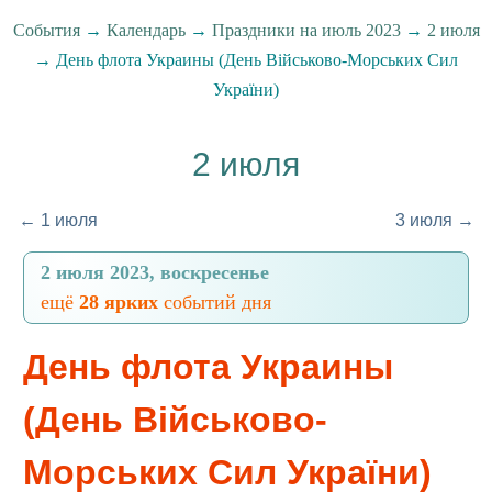
События
→
Календарь
→
Праздники на июль 2023
→
2 июля
→ День флота Украины (День Військово-Морських Сил
України)
2 июля
← 1 июля
3 июля →
2 июля 2023, воскресенье
ещё
28 ярких
событий дня
День флота Украины
(День Військово-
Морських Сил України)