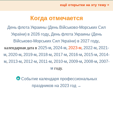
ещё открытки на эту тему »
Когда отмечается
День флота Украины (День Військово-Морських Сил
України) в 2026 году
,
День флота Украины (День
Військово-Морських Сил України) в 2027 году
,
календарная дата в
2025-м
,
2024-м
,
2023-м
,
2022-м
,
2021-
м
,
2020-м
,
2019-м
,
2018-м
,
2017-м
,
2016-м
,
2015-м
,
2014-
м
,
2013-м
,
2012-м
,
2011-м
,
2010-м
,
2009-м
,
2008-м
,
2007-
м
году.
Событие календаря профессиональных
праздников на 2023 год →