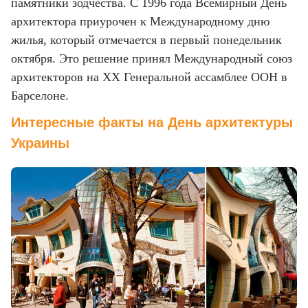
памятники зодчества. С 1996 года Всемирный День
архитектора приурочен к Международному дню
жилья, который отмечается в первый понедельник
октября. Это решение принял Международный союз
архитекторов на XX Генеральной ассамблее ООН в
Барселоне.
Интересные факты на День архитектуры
Украины