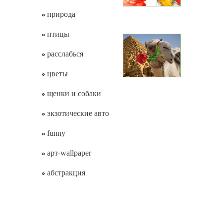
природа
птицы
расслабься
цветы
щенки и собаки
экзотические авто
funny
арт-wallpaper
абстракция