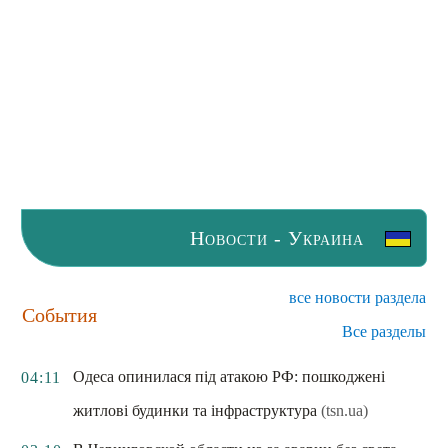
Новости - Украина
все новости раздела
События
Все разделы
Одеса опинилася під атакою РФ: пошкоджені
04:11
житлові будинки та інфраструктура
(tsn.ua)