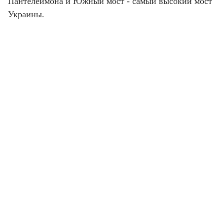
Пантелеймона и Южный мост - самый высокий мост
Украины.