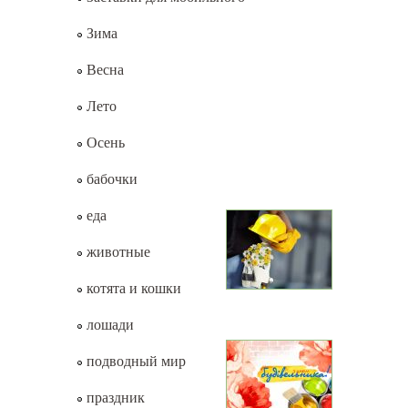
Зима
Весна
Лето
Осень
бабочки
еда
животные
котята и кошки
лошади
подводный мир
праздник