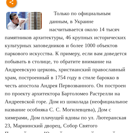
Только по официальным
данным, в Украине
насчитывается около 14 тысяч
памятников архитектуры, 46 крупных исторических
культурных заповедников и более 1000 объектов
паркового искусства. К примеру, если вам доведется
побывать в столице, то обратите внимание на
Андреевскую церковь, христианский православный
храм, построенный в 1754 году в стиле барокко в
честь апостола Андрея Первозванного. Он построен
по проекту архитектора Бартоломео Растрелли на
Андреевской горе. Дом из шоколада (неофициальное
название особняка С. С. Могилевцева), Дом с
химерами, Дом плачущей вдовы по ул. Лютеранская
23, Мариинский дворец, Собор Святого