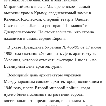
её точке: Храм-маяк Святителя Николая
Мирликийского в селе Малореченское - самый
высокий храм в Крыму, средневековый замок в
Каменц-Подольском, оперный театр в Одессе,
Святогорская Лавра и ресторан "Поплавок" в
Днепропетровске. Не стоит забывать, что страна
находится в самом сердце Европы.
В указе Президента Украины № 456/95 от 17 июня
1995 года сказано: «Установить День архитектуры
Украины, который отмечать ежегодно 1 июля, - во
Всемирный день архитектуры».
Всемирный день архитектуры учрежден
Международным союзом архитекторов, возникшим в
1946 году, после Второй мировой войны, когда
нужно было поднимать из развалин города,
восстанавливать предприятия, воссоздавать