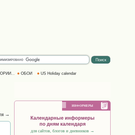
ОРИИ...
ОБОИ
US Holiday calendar
ИНФОРМЕРЫ
ля →
Календарные информеры
по дням календаря
для сайтов, блогов и дневников
→