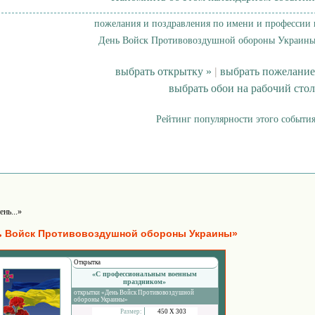
пожелания и поздравления по имени и профессии 
День Войск Противовоздушной обороны Украины
выбрать открытку »
|
выбрать пожелание
выбрать обои на рабочий стол
Рейтинг популярности этого события
ень...»
ь Войск Противовоздушной обороны Украины»
Открытка
«С профессиональным военным
праздником»
открытки «День Войск Противовоздушной
обороны Украины»
Размер:
450 Х 303