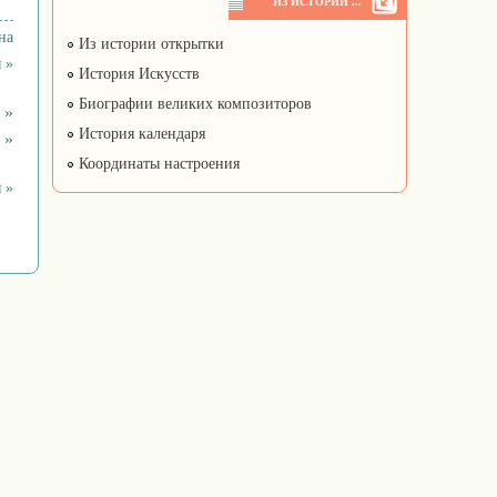
ИЗ ИСТОРИИ ...
на
Из истории открытки
 »
История Искусств
Биографии великих композиторов
 »
История календаря
 »
Координаты настроения
 »