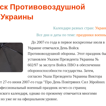
ск Противовоздушной
 Украины
Календари разных стран:
Украи
Все дни и даты по теме:
праздники военн
До 2007-го года в первое воскресенье июля в
Украине отмечался День Войск
Противовоздушной обороны. Этот праздник б
установлен Указом Президента Украины №
602/97 за заслуги Войск ПВО в обеспечении
обороноспособности государства. Затем,
согласно Указа Президента Украины Виктора
 27-го июня 2007-го года "Про День Повітряних Сил Збройних
офессиональный военный праздник исчез со страниц
ского календаря, однако по прежнему отмечается многими
но уже не на официальном уровне.