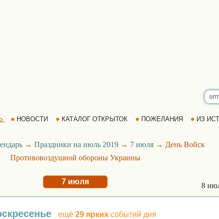
Ь
НОВОСТИ
КАТАЛОГ ОТКРЫТОК
ПОЖЕЛАНИЯ
ИЗ ИСТ
ендарь
→
Праздники на июль 2019
→
7 июля
→ День Войск
Противовоздушной обороны Украины
7 июля
8 ию
оскресенье
ещё
29 ярких
событий дня