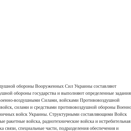
здушной обороны Вооруженных Сил Украины составляют
ушной обороны государства и выполняют определенные задания
 военно-воздушными Силами, войсками Противовоздушной
войск, силами и средствами противовоздушной обороны Военн
ничных войск Украины. Структурными составляющими Войск
е ракетные войска, радиотехнические войска и истребительная
ка связи, специальные части, подразделения обеспечения и