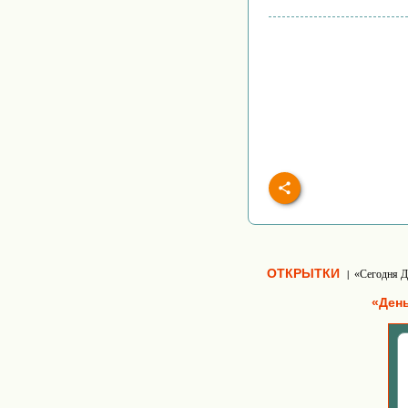
ОТКРЫТКИ
«Сегодня Д
|
«Ден