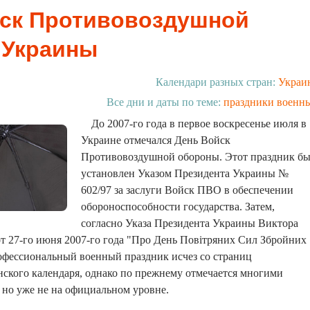
ск Противовоздушной
 Украины
Календари разных стран:
Украи
Все дни и даты по теме:
праздники военн
До 2007-го года в первое воскресенье июля в
Украине отмечался День Войск
Противовоздушной обороны. Этот праздник б
установлен Указом Президента Украины №
602/97 за заслуги Войск ПВО в обеспечении
обороноспособности государства. Затем,
согласно Указа Президента Украины Виктора
 27-го июня 2007-го года "Про День Повітряних Сил Збройних
офессиональный военный праздник исчез со страниц
ского календаря, однако по прежнему отмечается многими
но уже не на официальном уровне.