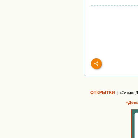
ОТКРЫТКИ
«Сегодня Д
|
«Ден