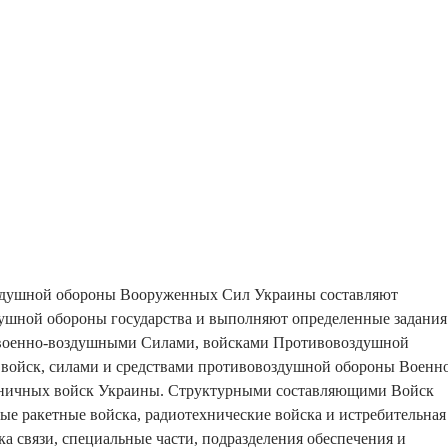
здушной обороны Вооруженных Сил Украины составляют
ушной обороны государства и выполняют определенные задания
 военно-воздушными Силами, войсками Противовоздушной
войск, силами и средствами противовоздушной обороны Военн
ничных войск Украины. Структурными составляющими Войск
е ракетные войска, радиотехнические войска и истребительная
ка связи, специальные части, подразделения обеспечения и