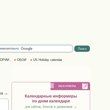
ОРИИ...
ОБОИ
US Holiday calendar
ИНФОРМЕРЫ
ля →
Календарные информеры
по дням календаря
для сайтов, блогов и дневников
→