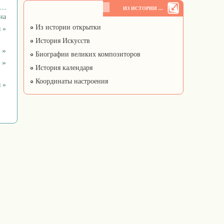
ИЗ ИСТОРИИ ...
на
Из истории открытки
 »
История Искусств
 »
Биографии великих композиторов
 »
История календаря
Координаты настроения
 »