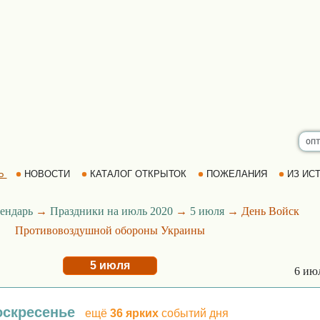
Ь
НОВОСТИ
КАТАЛОГ ОТКРЫТОК
ПОЖЕЛАНИЯ
ИЗ ИСТ
ендарь
→
Праздники на июль 2020
→
5 июля
→ День Войск
Противовоздушной обороны Украины
5 июля
6 ию
оскресенье
ещё
36 ярких
событий дня