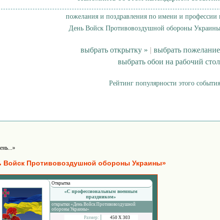
пожелания и поздравления по имени и профессии 
День Войск Противовоздушной обороны Украины
выбрать открытку »
|
выбрать пожелание
выбрать обои на рабочий стол
Рейтинг популярности этого события
ень...»
ь Войск Противовоздушной обороны Украины»
Открытка
«С профессиональным военным
праздником»
открытки «День Войск Противовоздушной
обороны Украины»
Размер:
450 Х 303