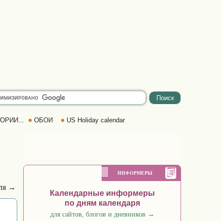
ОРИИ...
ОБОИ
US Holiday calendar
ИНФОРМЕРЫ
ля →
Календарные информеры
по дням календаря
для сайтов, блогов и дневников
→