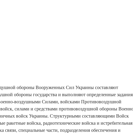
здушной обороны Вооруженных Сил Украины составляют
ушной обороны государства и выполняют определенные задания
 военно-воздушными Силами, войсками Противовоздушной
войск, силами и средствами противовоздушной обороны Военн
ничных войск Украины. Структурными составляющими Войск
е ракетные войска, радиотехнические войска и истребительная
ка связи, специальные части, подразделения обеспечения и