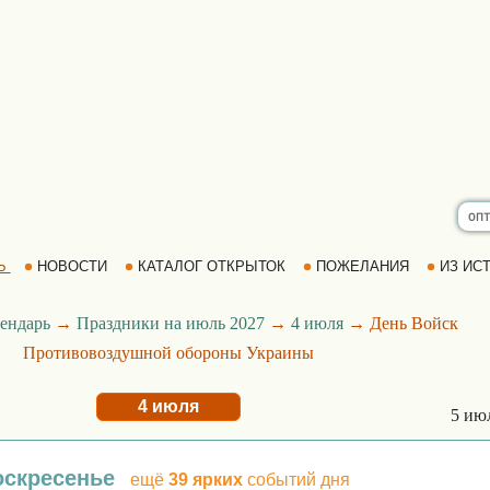
Ь
НОВОСТИ
КАТАЛОГ ОТКРЫТОК
ПОЖЕЛАНИЯ
ИЗ ИСТ
ендарь
→
Праздники на июль 2027
→
4 июля
→ День Войск
Противовоздушной обороны Украины
4 июля
5 ию
оскресенье
ещё
39 ярких
событий дня