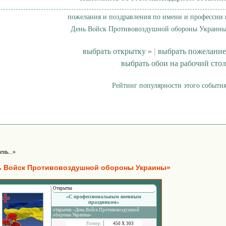
пожелания и поздравления по имени и профессии 
День Войск Противовоздушной обороны Украины
выбрать открытку »
|
выбрать пожелание
выбрать обои на рабочий стол
Рейтинг популярности этого события
ень...»
ь Войск Противовоздушной обороны Украины»
Открытка
«С профессиональным военным
праздником»
открытки «День Войск Противовоздушной
обороны Украины»
Размер:
450 Х 303