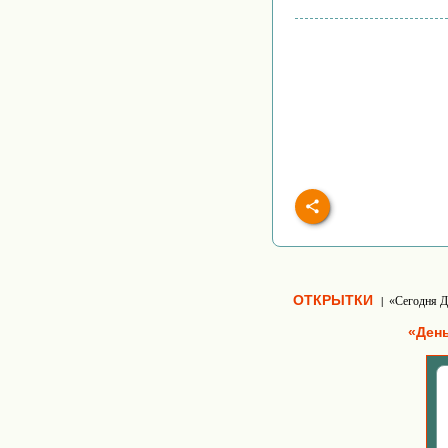
ОТКРЫТКИ
«Сегодня Д
|
«Ден