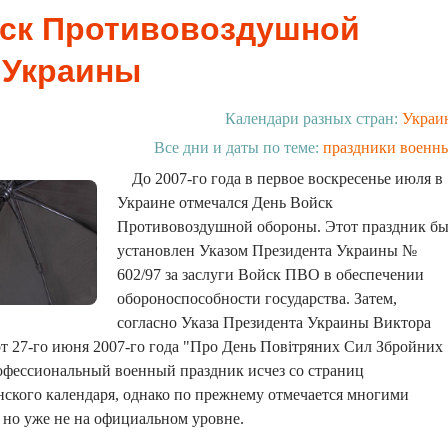
ск Противовоздушной
 Украины
Календари разных стран:
Украи
Все дни и даты по теме:
праздники военн
До 2007-го года в первое воскресенье июля в
Украине отмечался День Войск
Противовоздушной обороны. Этот праздник б
установлен Указом Президента Украины №
602/97 за заслуги Войск ПВО в обеспечении
обороноспособности государства. Затем,
согласно Указа Президента Украины Виктора
 27-го июня 2007-го года "Про День Повітряних Сил Збройних
офессиональный военный праздник исчез со страниц
ского календаря, однако по прежнему отмечается многими
но уже не на официальном уровне.