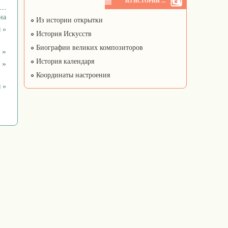
ИЗ ИСТОРИИ ...
на
Из истории открытки
 »
История Искусств
Биографии великих композиторов
 »
История календаря
 »
Координаты настроения
 »