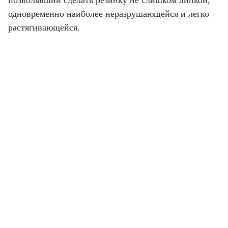
позволявший сделать резинку не слишком липкой,
одновременно наиболее неразрушающейся и легко
растягивающейся.