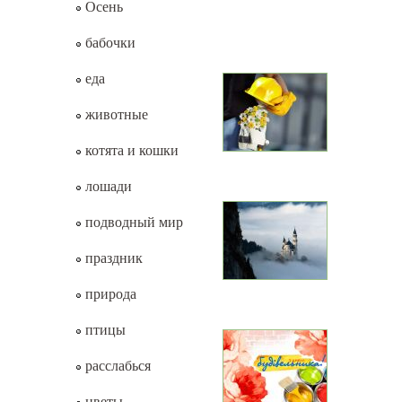
Осень
бабочки
еда
животные
котята и кошки
лошади
подводный мир
праздник
природа
птицы
расслабься
цветы