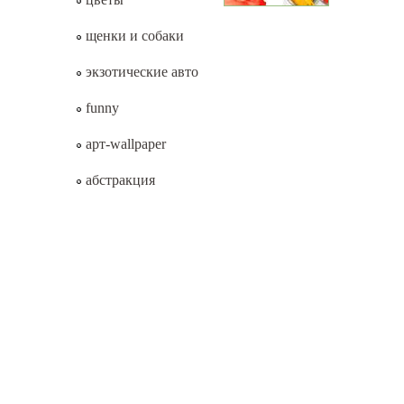
щенки и собаки
экзотические авто
funny
арт-wallpaper
абстракция