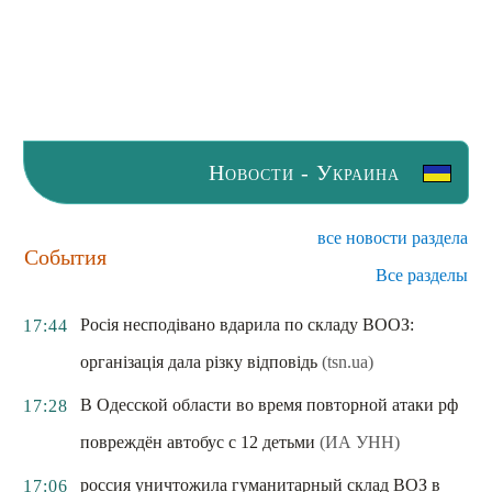
Новости - Украина
все новости раздела
События
Все разделы
Росія несподівано вдарила по складу ВООЗ:
17:44
організація дала різку відповідь
(tsn.ua)
В Одесской области во время повторной атаки рф
17:28
повреждён автобус с 12 детьми
(ИА УНН)
россия уничтожила гуманитарный склад ВОЗ в
17:06