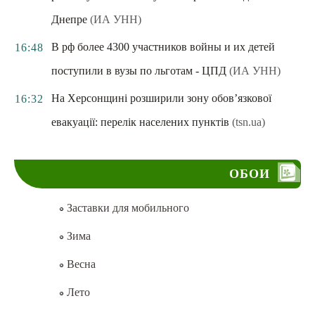
Днепре
(ИА УНН)
В рф более 4300 участников войны и их детей
16:48
поступили в вузы по льготам - ЦПД
(ИА УНН)
На Херсонщині розширили зону обов’язкової
16:32
евакуації: перелік населених пунктів
(tsn.ua)
ОБОИ
Заставки для мобильного
Зима
Весна
Лето