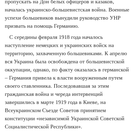
пропускать на Дон белых офицеров и казаков,
началась украинско-большевистская война. Военные
успехи большевиков вынудили руководство УНР
призвать на помощь Германию.
С середины февраля 1918 года началось
наступление немецких и украинских войск на
территорию, захваченную большевиками. К апрелю
вся Украина была освобождена от большевистской
оккупации, однако, по факту оказалась в германской
– Германия привела к власти вооруженным путем
своего ставленника. Последовавшая за этим
гражданская война и череда интервенций
завершились в марте 1919 года в Киеве, на
Всеукраинском Съезде Советов принятием
конституции «независимой Украинской Советской
Социалистической Республики».