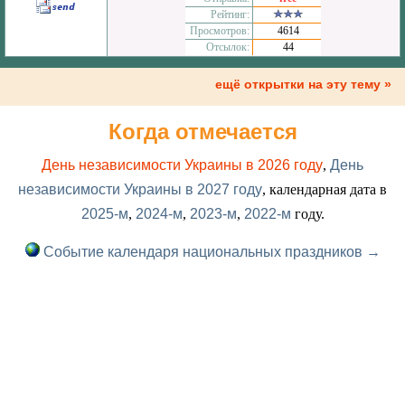
Рейтинг:
Просмотров:
4614
Отсылок:
44
ещё открытки на эту тему »
Когда отмечается
День независимости Украины в 2026 году
,
День
независимости Украины в 2027 году
, календарная дата в
2025-м
,
2024-м
,
2023-м
,
2022-м
году.
Событие календаря национальных праздников →