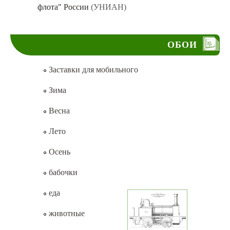
флота" России
(УНИАН)
ОБОИ
Заставки для мобильного
Зима
Весна
Лето
Осень
бабочки
еда
животные