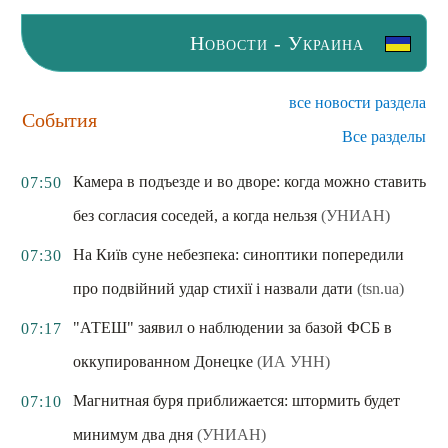
Новости - Украина
все новости раздела
События
Все разделы
Камера в подъезде и во дворе: когда можно ставить
07:50
без согласия соседей, а когда нельзя
(УНИАН)
На Київ суне небезпека: синоптики попередили
07:30
про подвійний удар стихії і назвали дати
(tsn.ua)
"АТЕШ" заявил о наблюдении за базой ФСБ в
07:17
оккупированном Донецке
(ИА УНН)
Магнитная буря приближается: штормить будет
07:10
минимум два дня
(УНИАН)