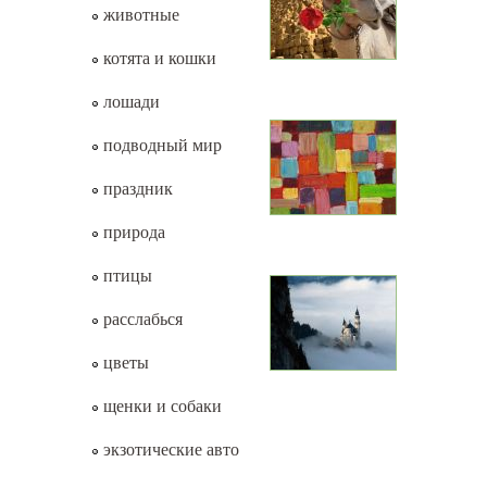
животные
котята и кошки
лошади
подводный мир
праздник
природа
птицы
расслабься
цветы
щенки и собаки
экзотические авто