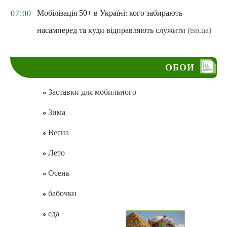
Мобілізація 50+ в Україні: кого забирають
07:00
насамперед та куди відправляють служити
(tsn.ua)
ОБОИ
Заставки для мобильного
Зима
Весна
Лето
Осень
бабочки
еда