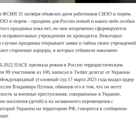
а ФСИН 31 октября объявлен днем работников СИЗО и тюрем.
ИЗО и тюрем – праздник для России новый и каких-либо особых
того праздника пока нет, но они непременно сформируются.
 исправительных учреждениях не проводится. Некоторых
о случаю праздника открывают замки и тайны своих учреждений
ают старинные карцеры, в которых отбывали наказание
.
10.2022 ПАСЕ признала режим в России террористическим.
 99 участников из 100, написал в Twitter делегат от Украины
Международный уголовный суд 17 марта 2023 года выдал ордер
России Владимира Путина, обвинив его в том, что он несет
ность за военные преступления, совершенные в Украине,
ю населения (детей) и их незаконного перемещения с
иторий Украины на территорию РФ, говорится в сообщении
ourt.