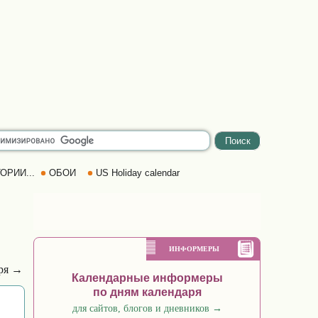
ОРИИ...
ОБОИ
US Holiday calendar
ИНФОРМЕРЫ
бря →
Календарные информеры
по дням календаря
для сайтов, блогов и дневников
→