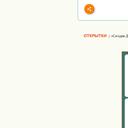
ОТКРЫТКИ
«Сегодня Д
|