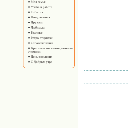
Моя семья
Учёба и работа
События
Поздравления
Друзьям
Любимым
Брачные
Ретро открытки
Соболезнования
Христианские анимированные
открытки
День рождения
С Добрым утро