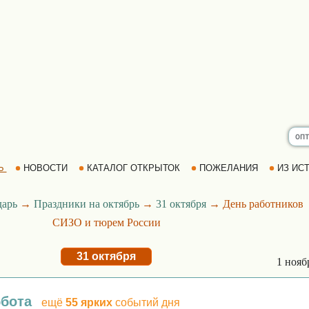
Ь
НОВОСТИ
КАТАЛОГ ОТКРЫТОК
ПОЖЕЛАНИЯ
ИЗ ИСТ
дарь
→
Праздники на октябрь
→
31 октября
→ День работников
СИЗО и тюрем России
31 октября
1 ноя
ббота
ещё
55 ярких
событий дня