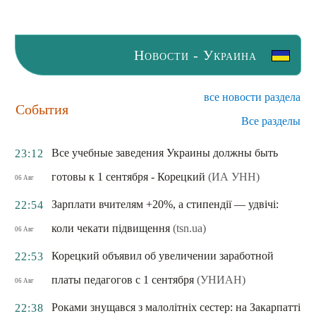
Новости - Украина
все новости раздела
События
Все разделы
Все учебные заведения Украины должны быть
23:12
готовы к 1 сентября - Корецкий
(ИА УНН)
06 Авг
Зарплати вчителям +20%, а стипендії — удвічі:
22:54
коли чекати підвищення
(tsn.ua)
06 Авг
Корецкий объявил об увеличении заработной
22:53
платы педагогов с 1 сентября
(УНИАН)
06 Авг
Роками знущався з малолітніх сестер: на Закарпатті
22:38