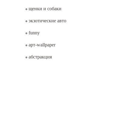
щенки и собаки
экзотические авто
funny
арт-wallpaper
абстракция