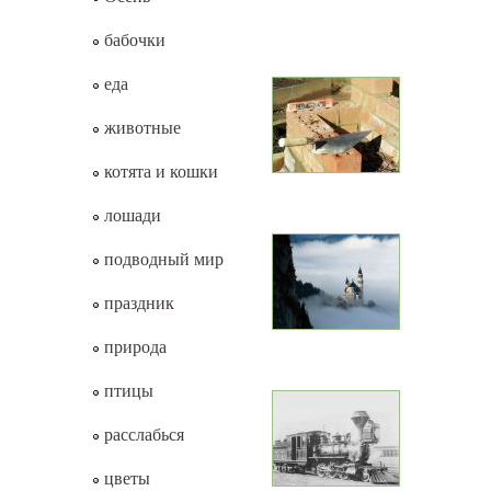
бабочки
еда
животные
котята и кошки
лошади
подводный мир
праздник
природа
птицы
расслабься
цветы