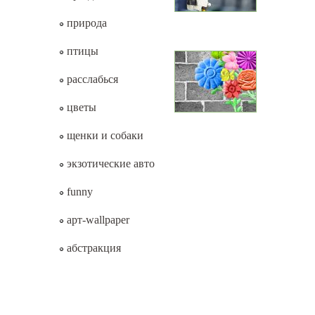
природа
птицы
расслабься
цветы
щенки и собаки
экзотические авто
funny
арт-wallpaper
абстракция