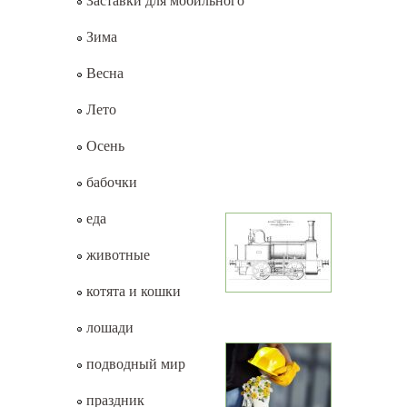
Заставки для мобильного
Зима
Весна
Лето
Осень
бабочки
еда
животные
котята и кошки
лошади
подводный мир
праздник