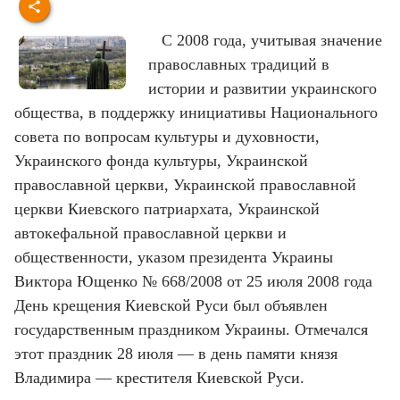
С 2008 года, учитывая значение
православных традиций в
истории и развитии украинского
общества, в поддержку инициативы Национального
совета по вопросам культуры и духовности,
Украинского фонда культуры, Украинской
православной церкви, Украинской православной
церкви Киевского патриархата, Украинской
автокефальной православной церкви и
общественности, указом президента Украины
Виктора Ющенко № 668/2008 от 25 июля 2008 года
День крещения Киевской Руси был объявлен
государственным праздником Украины. Отмечался
этот праздник 28 июля — в день памяти князя
Владимира — крестителя Киевской Руси.