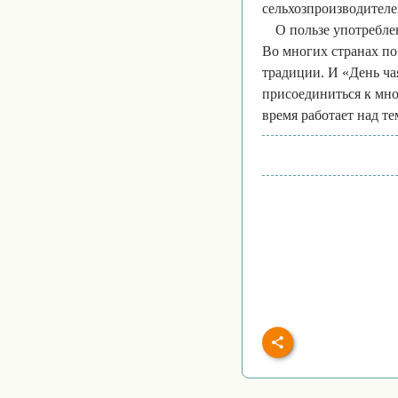
сельхозпроизводителе
О пользе употребле
Во многих странах п
традиции. И «День ча
присоединиться к мно
время работает над те