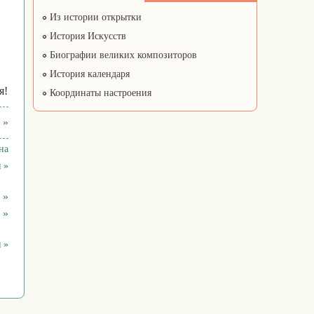
Из истории открытки
История Искусств
Биографии великих композиторов
История календаря
я!
Координаты настроения
 »
на
 »
 »
 »
 »