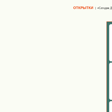
ОТКРЫТКИ
«Сегодня Д
|