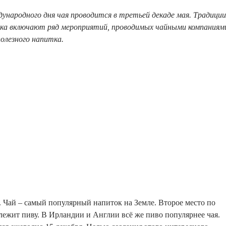
народного дня чая проводится в третьей декаде мая. Традиции
ика включают ряд мероприятий, проводимых чайными компаниям
олезного напитка.
. Чай – самый популярный напиток на Земле. Второе место по
ежит пиву. В Ирландии и Англии всё же пиво популярнее чая.