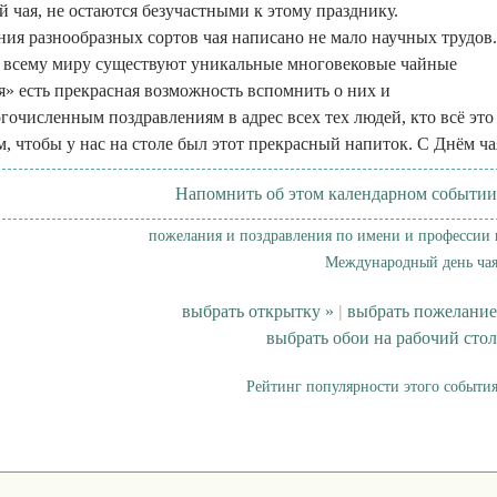
й чая, не остаются безучастными к этому празднику.
ния разнообразных сортов чая написано не мало научных трудов.
о всему миру существуют уникальные многовековые чайные
я» есть прекрасная возможность вспомнить о них и
гочисленным поздравлениям в адрес всех тех людей, кто всё это
м, чтобы у нас на столе был этот прекрасный напиток. С Днём ча
Напомнить об этом календарном событии
пожелания и поздравления по имени и профессии 
Международный день чая
выбрать открытку »
|
выбрать пожелание
выбрать обои на рабочий стол
Рейтинг популярности этого события