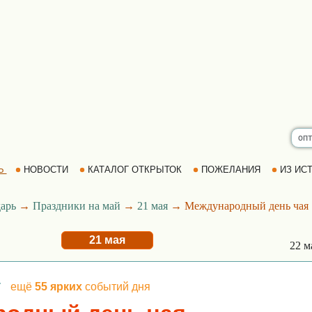
Ь
НОВОСТИ
КАТАЛОГ ОТКРЫТОК
ПОЖЕЛАНИЯ
ИЗ ИСТ
арь
→
Праздники на май
→
21 мая
→ Международный день чая
21 мая
22 м
г
ещё
55 ярких
событий дня