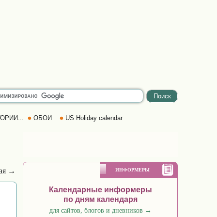
ОРИИ...
ОБОИ
US Holiday calendar
ая →
ИНФОРМЕРЫ
Календарные информеры
по дням календаря
для сайтов, блогов и дневников
→