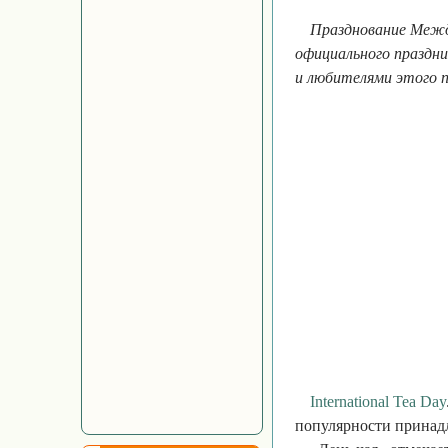
Празднование Между
официального праздн
и любителями этого п
International Tea Day
популярности принадл