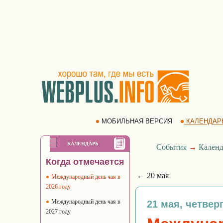
МОБИЛЬНАЯ ВЕРСИЯ
КАЛЕНДАР
КАЛЕНДАРЬ
События
→
Календ
Когда отмечается
← 20 мая
Международный день чая в
2026 году
Международный день чая в
21 мая, четвер
2027 году